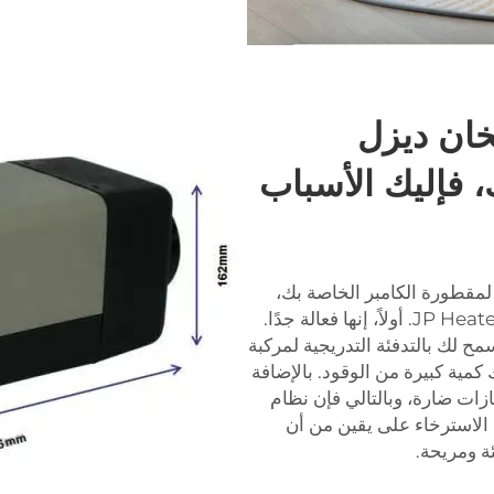
خان ديزل
، فإليك الأسباب
لمقطورة الكامبر الخاصة بك،
بواسطة JP Heater. أولاً، إنها فعالة جدًا.
مح لك بالتدفئة التدريجية لمركبة
كمية كبيرة من الوقود. بالإضافة
ازات ضارة، وبالتالي فإن نظام
 الاسترخاء على يقين من أن
ئة ومريحة.