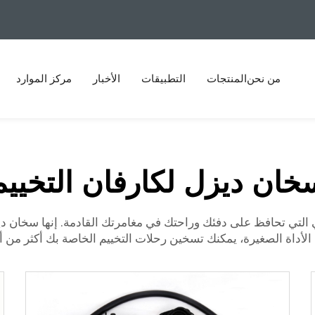
من نحن
المنتجات
التطبيقات
الأخبار
مركز الموارد
خان ديزل لكارفان التخييم
لي التي تحافظ على دفئك وراحتك في مغامرتك القادمة. إنها سخان 
الأداة الصغيرة، يمكنك تسخين رحلات التخييم الخاصة بك أكثر من