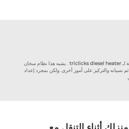
 لـ
triclicks diesel heater
. يشبه هذا نظام سخان
 نسيانه والتركيز على أمور أخرى. ولكن بمجرد إعداد
.
لك أثناء التنقل مع