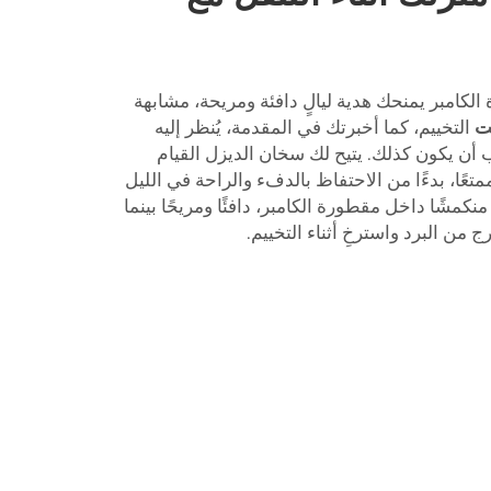
كامبر يمنحك هدية ليالٍ دافئة ومريحة، مشابهة
التخييم، كما أخبرتك في المقدمة، يُنظر إليه
ب أن يكون كذلك. يتيح لك سخان الديزل القيام
متعًا، بدءًا من الاحتفاظ بالدفء والراحة في الليل
كمشًا داخل مقطورة الكامبر، دافئًا ومريحًا بينما
 من البرد واسترخِ أثناء التخييم.