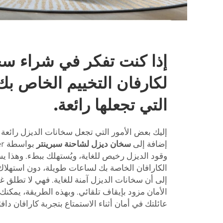
إذا كنت تفكر في شراء س
لكارفان التخييم الخاص بك
التي تجعلها رائعة.
إليك بعض الأمور التي تجعل سخانات الديزل رائعة 
إضافة إلى
سخان ديزل لشاحنة سبرينتر
وقود الديزل رخيص للغاية، ويُستهلك ببطء. وهذا يس
الكارافان الخاصة بك لساعات طويلة، دون استهلاك 
إلى أن سخانات الديزل آمنة للغاية. فهي لا تطلق غ
الأمان مزود بإيقاف تلقائي. وبهذه الطريقة، يمكنك
عائلتك في أمان أثناء الاستمتاع بتجربة كارافان داف