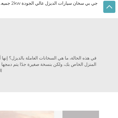
جي بي سخان سيارات الديزل عالي الجودة 2kw جميعها في واحد سخان 
في هذه الحالة، ما هي السخانات العاملة بالديزل؟ إنها 
المنزل الخاص بك، ولكن بنسخة صغيرة جدًا يتم دمجها 
ال