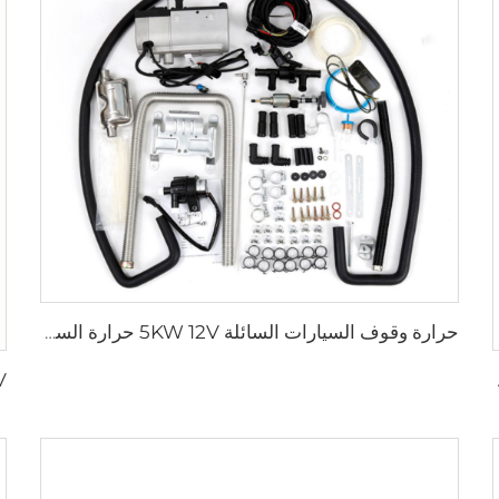
حرارة وقوف السيارات السائلة 5KW 12V حرارة السيارة الغاز البنزين حرارة مائية هيدرونية
ف السيارات للكاروان