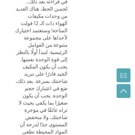
في قراءته بعد ذلك…
لحسن الحظ، هناك العديد
من وحدات مكيفات
الهواء ذات الـ 12 فولت
المتاحة! وستعتمد اختيارك
لأحداها على مجموعة
متنوعة من العوامل
الرئيسية. لنبدأ أولًا بالنظر
إلى قوة الوحدة نفسها.
يجب أن يكون المكيف
الجيد قادرًا على تبريد
شاحنتك بسرعة. بعد ذلك،
ضع في اعتبارك حجم
الوحدة. يجب أن يكون
صغيرًا بما يكفي بحيث لا
تراه عائقًا في مؤخرة
شاحنتك، ولا منخفض
المستوى جدًا لدرجة أن
المواد المحيطة تطغى