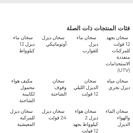
فئات المنتجات ذات الصلة
سخان بجهد
سخان ماء
سخان ديزل
سخان ماء
12 فولت
ديزل
أوتوماتيكي
ديزل 12
للمركبات
للقوارب
كيلوواط
متعددة
الاستخدامات
(UTV)
سخان مياه
سخان
سخان
مكيف هواء
ديزل بحري
الديزل الليلي
وقوف
محمول
12 فولت
الشاحنة
لكابينة
الشاحنة
سخان الماء
سخان هواء
سخان ديزل
سخان ديزل
والهواء
ديزل 2
24 فولت
للمركبة
الديزل
كيلوواط بجهد
المعيشية
12 فولت