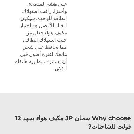
على هيئته المدمجة.
وأخيرًا، راقب استهلاك
الطاقة للوحدة. سيكون
الخيار الأفضل هو اختيار
مكيف هواء فعال من
حيث استهلاك الطاقة،
مما يحافظ على شحن
هاتفك لفترة أطول قبل
أن يستنزف بطارية هاتفك
الذكي.
Why choose سخان JP مكيف هواء بجهد 12
فولت للشاحنات?