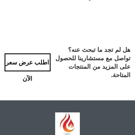
هل لم تجد ما تبحث عنه؟
تواصل مع مستشارينا للحصول
اطلب عرض سعر
على المزيد من المنتجات
المتاحة.
الآن