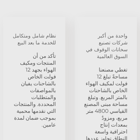
واحدة من أكبر
نظام شامل ومتكامل
شركات تصنيع
للخدمة ما بعد البيع
سخانات الوقوف في
تأكد من أن
السوق العالمية
المنتجات ومكيف
تغطي مصنعنا
الهواء بجهد 12
مساحةً تبلغ 12
فولت الخاص
فولت لمكيف الهواء
بالشاحنات يفيان
الخاص بالشاحنات
بالمواصفات
بالمتر المربع. وتبلغ
والمتطلبات
مساحة مبنى المصنع
المحددة. والمنتجات
القياسي 4800 متر
التي نقدمها محمية
مربع، ومزودٌ
بموجب ضمان لمدة
بمعدات إنتاج
عامين.
احترافية واسعة
النطاق تجاوز عددها