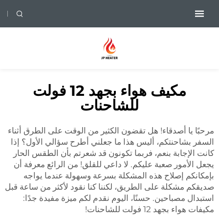
مكيف هواء بجهد 12 فولت
للشاحنات
مرحبًا يا أصدقاء! هل تقضون الكثير من الوقت على الطرق أثناء
السفر بشاحنتكم، أليس هذا ما جعلني أطرح سؤالي الأول؟ إذا
كانت الإجابة بنعم، فربما تكونون قد شعرتم بأن الطقس الحار
يجعل الأمور صعبة عليكم. لا داعي للقلق! من الرائع معرفة أن
بإمكانكم إصلاح هذه المشكلة بسرعة وسهولة عندما يواجه
صديقكم مشكلة على الطريق، لكننا كنا نقود لأكثر من ساعة قبل
استبدال مصباحين. حسنًا، اليوم نقدم لكم ميزة مفيدة جدًا:
مكيفات هواء بجهد 12 فولت للشاحنات!