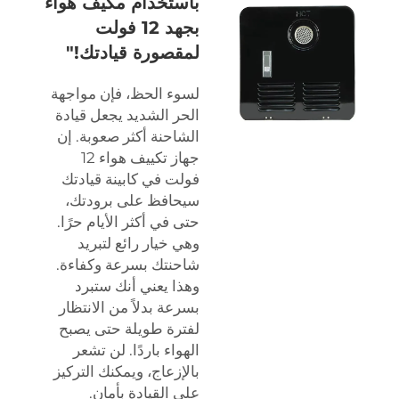
باستخدام مكيف هواء
بجهد 12 فولت
لمقصورة قيادتك!"
لسوء الحظ، فإن مواجهة
الحر الشديد يجعل قيادة
الشاحنة أكثر صعوبة. إن
جهاز تكييف هواء 12
فولت في كابينة قيادتك
سيحافظ على برودتك،
حتى في أكثر الأيام حرًا.
وهي خيار رائع لتبريد
شاحنتك بسرعة وكفاءة.
وهذا يعني أنك ستبرد
بسرعة بدلاً من الانتظار
لفترة طويلة حتى يصبح
الهواء باردًا. لن تشعر
بالإزعاج، ويمكنك التركيز
على القيادة بأمان.