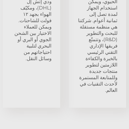
الحيوي، ويمكن
ودي إتش إل
استخدام الجهاز
(DHL)، ومكيّف
لمدة تصل إلى
الهواء بجهد ١٢
ثمانية أعوام. شركتنا
فولت للشاحنات.
هي منظمة مستقلة
ويمكن للعملاء
للبحث والتطوير
الاختيار بين الشحن
(R&D)، وتتمتّع
الجوي أو البري أو
فريقها الإداري
البحري لتلبية
التقني الرئيسي
احتياجاتهم من
بالخبرة والكفاءة
وسائل النقل.
اللازمتين لتطوير
منتجات جديدة
وللمتابعة المستمرة
لأحدث التقنيات في
العالم.