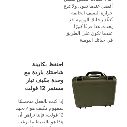
أفضل عندما تقود، ولا تدع
حرارة الصيف الخانقة
تُعقّد رحلتك اليومية. قد
يحدث هذا فرقًا كبيرًا
عندما تكون على الطريق
في حياتك اليومية.
احتفظ بكابينة
شاحنتك باردة مع
وحدة مكيف تيار
مستمر 12 فولت
إذا كنت بالفعل متحمسًا
لمفهوم مكيف هواء بجهد
12 فولت، فإننا نراهن أن
هذا هو بالضبط ما ترغب