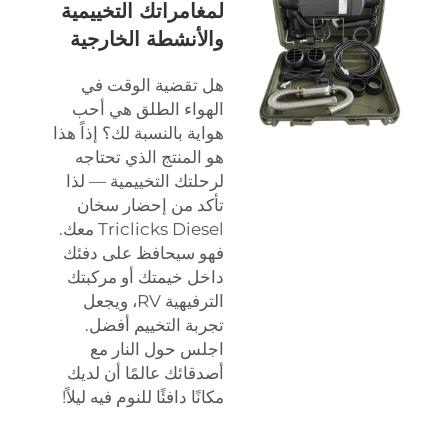
لمغامراتك التخييمية
والأنشطة الخارجية
هل تقضية الوقت في
الهواء الطلق هي أحب
هواية بالنسبة لك؟ إذاً هذا
هو المنتج الذي تحتاجه
لرحلتك التخييمية — لذا
تأكد من إحضار سخان
Triclicks Diesel معك.
فهو سيحافظ على دفئك
داخل خيمتك أو مركبتك
الترفيهية RV، ويجعل
تجربة التخييم أفضل.
اجلس حول النار مع
أصدقائك عالمًا أن لديك
مكانًا دافئًا للنوم فيه ليلاً!