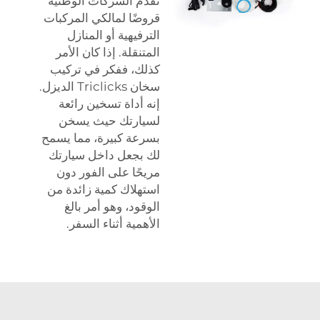
تقدم الشركات الوطنية
قروضًا لمالكي المركبات
الترفيهية أو المنازل
المتنقلة. إذا كان الأمر
كذلك، ففكر في تركيب
سخان Triclicks الديزل.
إنه أداة تسخين رائعة
لسيارتك حيث يسخن
بسرعة كبيرة، مما يسمح
لك بجعل داخل سيارتك
مريحًا على الفور دون
استهلاك كمية زائدة من
الوقود، وهو أمر بالغ
الأهمية أثناء السفر.