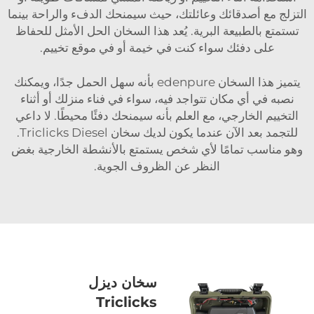
التزلج مع أصدقائك وعائلتك، حيث سيمنحك الدفء والراحة بينما
تستمتع بالطبيعة البرية. يُعد هذا السخان الحل الأمثل للحفاظ
على دفئك سواء كنت في خيمة أو في موقع تخييم.
يتميز هذا السخان edenpure بأنه سهل الحمل جدًا، ويمكنك
نصبه في أي مكان تتواجد فيه، سواء في فناء منزلك أو أثناء
التخييم الخارجي، مع العلم بأنه سيمنحك دفئًا محيطًا. لا داعي
للتجمد بعد الآن عندما يكون لديك سخان Triclicks Diesel.
وهو مناسب تمامًا لأي شخص يستمتع بالأنشطة الخارجية بغض
النظر عن الظروف الجوية.
سخان ديزل
Triclicks