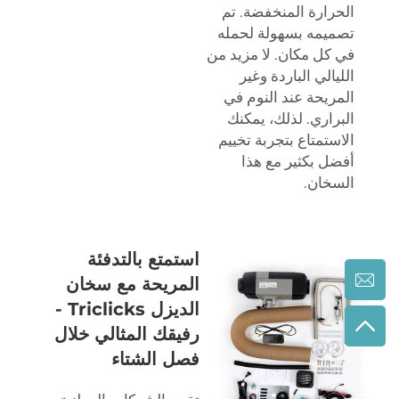
الحرارة المنخفضة. تم
تصميمه بسهولة لحمله
في كل مكان. لا مزيد من
الليالي الباردة وغير
المريحة عند النوم في
البراري. لذلك، يمكنك
الاستمتاع بتجربة تخييم
أفضل بكثير مع هذا
السخان.
استمتع بالتدفئة
المريحة مع سخان
الديزل Triclicks -
رفيقك المثالي خلال
فصل الشتاء