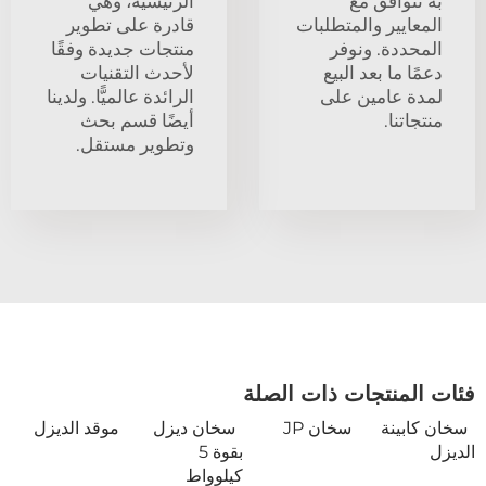
به تتوافق مع
الرئيسية، وهي
المعايير والمتطلبات
قادرة على تطوير
المحددة. ونوفر
منتجات جديدة وفقًا
دعمًا ما بعد البيع
لأحدث التقنيات
لمدة عامين على
الرائدة عالميًّا. ولدينا
منتجاتنا.
أيضًا قسم بحث
وتطوير مستقل.
فئات المنتجات ذات الصلة
سخان كابينة
سخان JP
سخان ديزل
موقد الديزل
الديزل
بقوة 5
كيلوواط