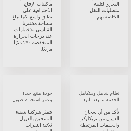
البحري لتلبية
ماكينات الإنتاج
متطلبات النقل
الاحترافية على
الخاصة بهم.
نطاق واسع. كما تبلغ
مساحة مختبرنا
القياسي للاختبارات
عند درجات الحرارة
المنخفضة ٢٧٠ مترًا
مربعًا.
نظام شامل ومتكامل
جودة منتج جيدة
للخدمة ما بعد البيع
وعمر استخدام طويل
تأكد من أن سخان
تتميّز شركتنا بتقنية
الديزل من تريكليكز
التسخين بالديزل
والخدمات المرتبطة
ثلاثية النقرات