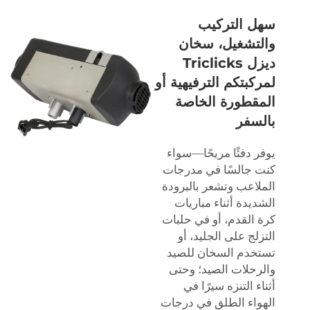
سهل التركيب
والتشغيل، سخان
ديزل Triclicks
لمركبتكم الترفيهية أو
المقطورة الخاصة
بالسفر
يوفر دفئًا مريحًا—سواء
كنت جالسًا في مدرجات
الملاعب وتشعر بالبرودة
الشديدة أثناء مباريات
كرة القدم، أو في حلبات
التزلج على الجليد، أو
تستخدم السخان للصيد
والرحلات الصيد؛ وحتى
أثناء التنزه سيرًا في
الهواء الطلق في درجات