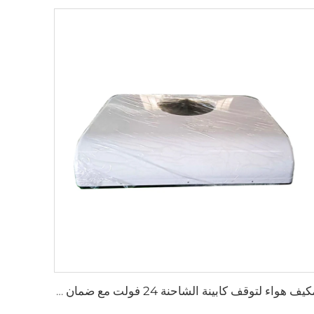
مكيف هواء لتوقف كابينة الشاحنة 24 فولت مع ضمان طويل الأمد لمكيف هواء الشاحنة النائمة