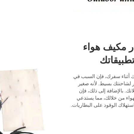
ار مكيف هواء
ك أثناء سفرك، فإن السبب في
12 فولت تيار مستمر لشاحنتك بسيط. لأنه صغير
تك. بالإضافة إلى ذلك، فإن
هواء من خلالك، مما يستدعي
ن استهلاك الوقود على البطاريات.