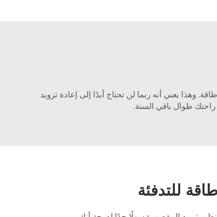
قة. وهذا يعني أنه ربما لن تحتاج أبدًا إلى إعادة تزويد
ى راحتك طوال باقي السنة.
اقة للتدفئة
فولت، يصبح تنظيم تبريد المقصورة سهلًا جدًا لدرجة أنك