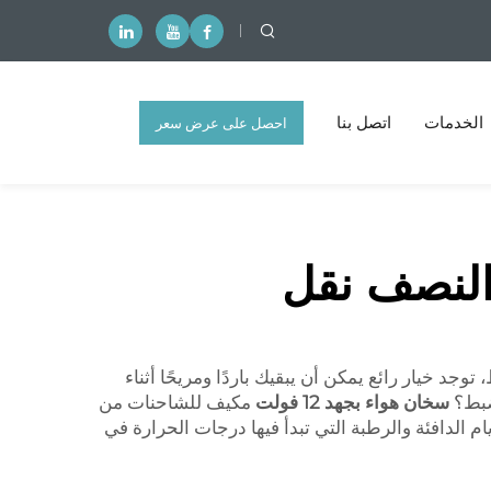
الخدمات
اتصل بنا
احصل على عرض سعر
مجاني
 خيار رائع يمكن أن يبقيك باردًا ومريحًا أثناء
سخان هواء بجهد 12 فولت
مكيف للشاحنات من
يام الدافئة والرطبة التي تبدأ فيها درجات الحرارة في