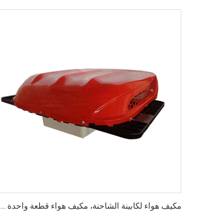
مكيف هواء لكابينة الشاحنة، مكيف هواء قطعة واحدة من النوع العلوي بجهد 24 فولت