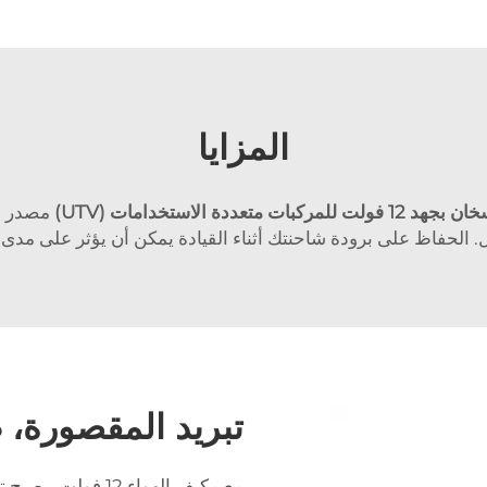
المزايا
بجهد 12 فولت للمركبات متعددة الاستخدامات (UTV)
مصدر طا
قّل. الحفاظ على برودة شاحنتك أثناء القيادة يمكن أن يؤثر على مد
تبريد المقصورة، ط
مع مكيف الهواء 12 