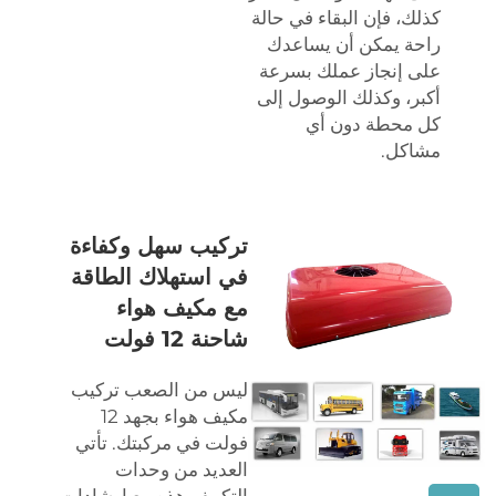
كذلك، فإن البقاء في حالة
راحة يمكن أن يساعدك
على إنجاز عملك بسرعة
أكبر، وكذلك الوصول إلى
كل محطة دون أي
مشاكل.
تركيب سهل وكفاءة
في استهلاك الطاقة
مع مكيف هواء
شاحنة 12 فولت
ليس من الصعب تركيب
مكيف هواء بجهد 12
فولت في مركبتك. تأتي
العديد من وحدات
التكييف هذه مع إرشادات