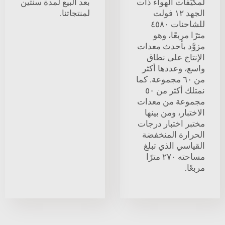
لمكيِّفات الهواء ذات
بعد البيع لمدة سنتين
الجهد ١٢ فولت
لمنتجاتنا.
للشاحنات ٤٥٨٠
مترًا مربعًا، وهو
مزوَّد بأحدث معدات
الإنتاج على نطاق
واسع، وعددها أكثر
من ٦٠ مجموعة. كما
نمتلك أكثر من ٥٠
مجموعة من معدات
الاختبار، ومن بينها
مختبر اختبار درجات
الحرارة المنخفضة
القياسي الذي تبلغ
مساحته ٢٧٠ مترًا
مربعًا.