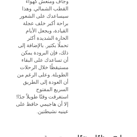
وجاف ومنعش كهواء
القطب الشمالي. وهذا
سيساعدك على الشعور
براحة أكبر خلف عجلة
القيادة، ويجعل الأيام
الحارة الشديدة أكثر
تحملًا بكثير. بالإضافة إلى
ذلك، فإن البرودة يمكن
أن تساعدك على البقاء
مستيقظًا خلال الرحلات
الطويلة. وعلى الرغم من
أن العودة إلى الطريق
السريع المفتوح
استغرقت وقتًا طويلاً جدًا!
إلا أن هاجيمي حافظ على
عينيه نشيطتين.