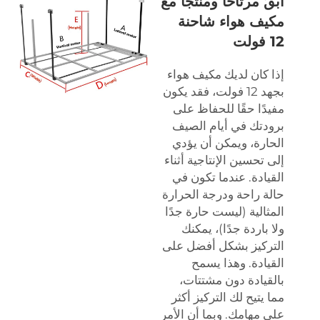
ابقَ مرتاحًا ومنتجًا مع
مكيف هواء شاحنة
12 فولت
إذا كان لديك مكيف هواء
بجهد 12 فولت، فقد يكون
مفيدًا حقًا للحفاظ على
برودتك في أيام الصيف
الحارة، ويمكن أن يؤدي
إلى تحسين الإنتاجية أثناء
القيادة. عندما تكون في
حالة راحة ودرجة الحرارة
المثالية (ليست حارة جدًا
ولا باردة جدًا)، يمكنك
التركيز بشكل أفضل على
القيادة. وهذا يسمح
بالقيادة دون مشتتات،
مما يتيح لك التركيز أكثر
على مهامك. وبما أن الأمر