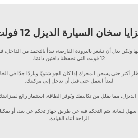
ايا سخان السيارة الديزل 12 فولت
 ولكن بدل أن تشعر بالبرودة القارصة، تبدأ بالتجمد من الداخل، فماذا
12 فولت التي تحفظنا دافئين دائمًا.
ليبدأ العمل حتى قبل أن تدخل إلى مركبتك.
يزل، مما يقلل من تكاليفك ويُوفر الطاقة. استثمار رائع لميزاني
تخدام: تشغيل سخان السيارة الديزل 12 فولت سهل للغاية. يتم التحكم فيه عن طريق جهاز تحك
الراحة أثناء القيادة.