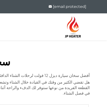
[email protected]
سخان
أفضل سخان سيارة ديزل 12 فولت لرحلات الشتاء الدافئة --
القطعة الفريدة من نوعها ستوفر لك الدفء والراحة أثناء
في فصل الشتاء.