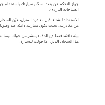
الصباحات الباردة).
الاستعداد للشتاء: قبل مغادرة المنزل، عيّن السخا
من مغادرتك، بحيث تكون سيارتك دافئة عند وصولك 
بيئة دافئة: فقط دع الدفء ينتشر من حولك بينما تس
هذا السخان الديزل 12 فولت للسيارة.