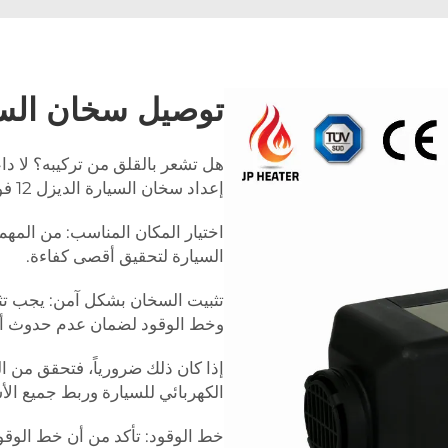
توصيل سخان السيارة 
هل تشعر بالقلق من تركيبه؟ لا داعي
إعداد سخان السيارة الديزل 12 فولت بسرعة!
اختيار المكان المناسب: من المهم
السيارة لتحقيق أقصى كفاءة.
تثبيت السخان بشكل آمن: يجب تث
وخط الوقود لضمان عدم حدوث أ
إذا كان ذلك ضرورياً، فتحقق من ا
الكهربائي للسيارة وربط جميع الأ