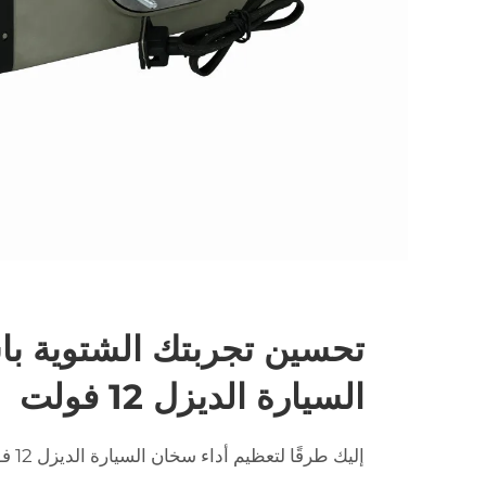
تحسين تجربتك الشتوية ب
السيارة الديزل 12 فولت
إليك طرقًا لتعظيم أداء سخان السيارة الديزل 12 فولت: