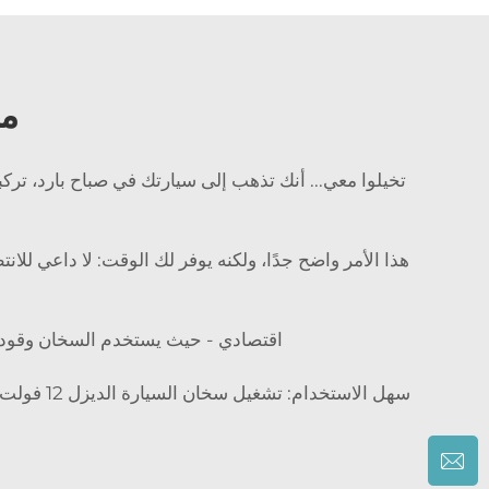
مز
تخيلوا معي... أنك تذهب إلى سيارتك في صباح بارد، تركبها
اقتصادي - حيث يستخدم السخان وقود الد
سهل الاس