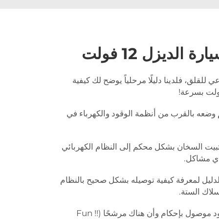
الديزل 12 فولت
 للقلق، فلدينا دليلًا مرحلياً يوضح لك كيفية
 وضعه بالقرب من أنظمة الوقود والكهرباء في
بيت السخان بشكل محكم إلى النظام الكهربائي
ي مشاكل.
لدليل لمعرفة كيفية توصيله بشكل صحيح بالنظام
سلاك الستة.
خط الوقود: تأكد من أن خط الوقود موصول بإحكام وأن هناك مرشحًا (!! Fun