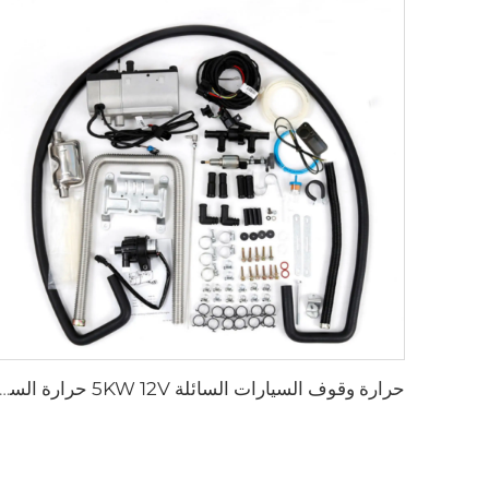
حرارة وقوف السيارات السائلة 5KW 12V حرارة السيارة الغاز البنزين حرارة مائية 