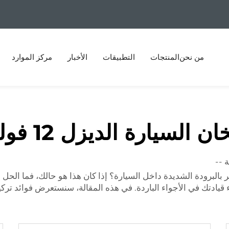
من نحن
المنتجات
التطبيقات
الأخبار
مركز الموارد
 السيارة الديزل 12 فولت
 قيادتك في الأجواء الباردة. في هذه المقالة، سنستعرض فوائد ترك