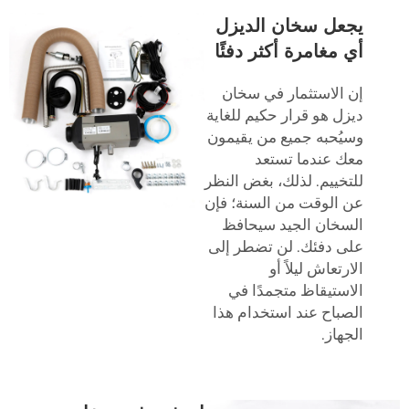
يجعل سخان الديزل
أي مغامرة أكثر دفئًا
إن الاستثمار في سخان
ديزل هو قرار حكيم للغاية
وسيُحبه جميع من يقيمون
معك عندما تستعد
للتخييم. لذلك، بغض النظر
عن الوقت من السنة؛ فإن
السخان الجيد سيحافظ
على دفئك. لن تضطر إلى
الارتعاش ليلاً أو
الاستيقاظ متجمدًا في
الصباح عند استخدام هذا
الجهاز.