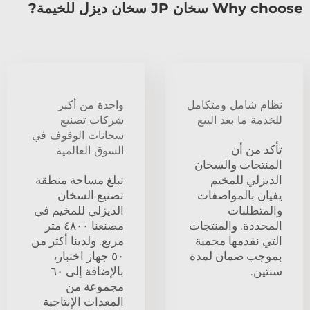
Why choose سخان JP سخان ديزل للخيمة?
نظام شامل ومتكامل
واحدة من أكبر
للخدمة ما بعد البيع
شركات تصنيع
سخانات الوقوف في
تأكد من أن
السوق العالمية
المنتجات والسخان
الديزلي للمخيم
تبلغ مساحة منطقة
يفيان بالمواصفات
تصنيع السخان
والمتطلبات
الديزلي للمخيم في
المحددة. والمنتجات
مصنعنا ٤٨٠٠ متر
التي نقدمها محمية
مربع. ولدينا أكثر من
بموجب ضمان لمدة
٥٠ جهاز اختبار،
سنتين.
بالإضافة إلى ٦٠
مجموعة من
المعدات الإنتاجية