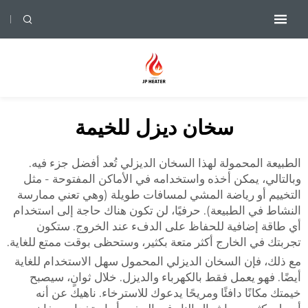
سخان ديزل للخيمة
الطبيعة المحمولة لهذا السخان الديزلي تُعد أفضل جزء فيه.
وبالتالي، يمكن أخذه واستخدامه في الأماكن المفتوحة - مثل
التخييم أو رياضة المشي لمسافات طويلة (وهي تعني ممارسة
النشاط في الطبيعة). حرفيًا، لن تكون هناك حاجة إلى استخدام
أي طاقة إضافية للحفاظ على الدفء عند الخروج. ستكون
تجربتك في الخارج أكثر متعة بكثير، وستحظى بوقت ممتع للغاية.
مع ذلك، فإن السخان الديزلي المحمول سهل الاستخدام للغاية
أيضًا. فهو يعمل فقط بالكهرباء والديزل. خلال ثوانٍ، سيصبح
خيمتك مكانًا دافئًا ومريحًا يدعوك للاسترخاء. ناهيك عن أنه