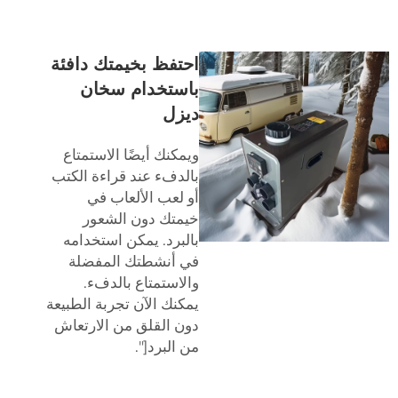
احتفظ بخيمتك دافئة
باستخدام سخان
ديزل
ويمكنك أيضًا الاستمتاع
بالدفء عند قراءة الكتب
أو لعب الألعاب في
خيمتك دون الشعور
بالبرد. يمكن استخدامه
في أنشطتك المفضلة
والاستمتاع بالدفء.
يمكنك الآن تجربة الطبيعة
دون القلق من الارتعاش
من البرد[".