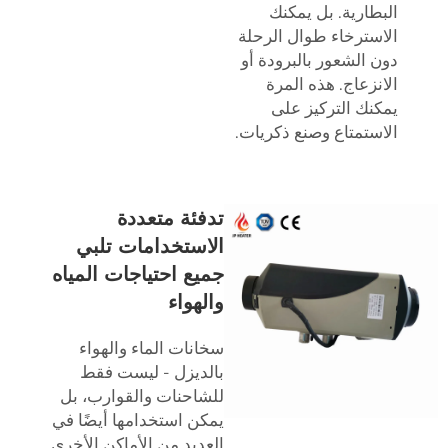
البطارية. بل يمكنك
الاسترخاء طوال الرحلة
دون الشعور بالبرودة أو
الانزعاج. هذه المرة
يمكنك التركيز على
الاستمتاع وصنع ذكريات.
تدفئة متعددة
الاستخدامات تلبي
جميع احتياجات المياه
والهواء
سخانات الماء والهواء
بالديزل - ليست فقط
للشاحنات والقوارب، بل
يمكن استخدامها أيضًا في
العديد من الأماكن الأخرى