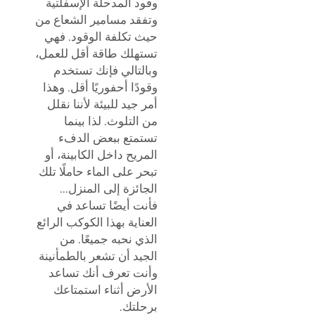
وقود المدحلة الإسفلتية
وتفقد مسامير الشعاع من
حيث تكلفة الوقود. فهي
تستهلك طاقة أقل للعمل،
وبالتالي فإنك تستخدم
وقودًا أحفوريًا أقل. وهذا
أمر جيد للبيئة لأننا نقلل
من التلوث. لذا بينما
تستمتع ببعض الدفء
المريح داخل الكابينة، أو
تبحر على الماء حاملًا تلك
الجائزة إلى المنزل...
فأنت أيضًا تساعد في
العناية بهذا الكوكب الرائع
الذي نحبه جميعًا. من
الجيد أن تشعر بالطمأنينة
وأنت تعرف أنك تساعد
الأرض أثناء استمتاعك
برحلتك.