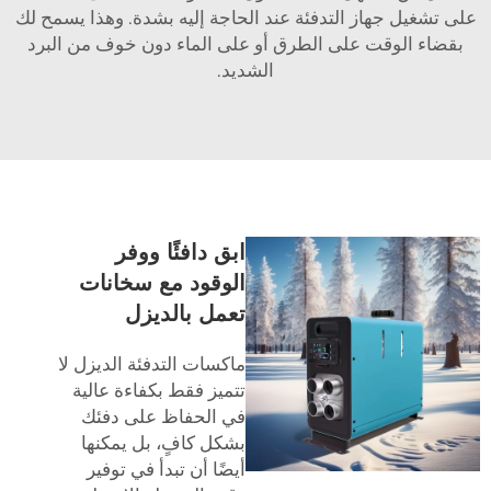
على تشغيل جهاز التدفئة عند الحاجة إليه بشدة. وهذا يسمح لك
بقضاء الوقت على الطرق أو على الماء دون خوف من البرد
الشديد.
ابق دافئًا ووفر
الوقود مع سخانات
تعمل بالديزل
ماكسات التدفئة الديزل لا
تتميز فقط بكفاءة عالية
في الحفاظ على دفئك
بشكل كافٍ، بل يمكنها
أيضًا أن تبدأ في توفير