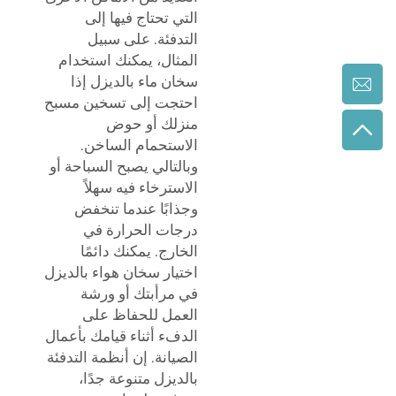
التي تحتاج فيها إلى
التدفئة. على سبيل
المثال، يمكنك استخدام
سخان ماء بالديزل إذا
احتجت إلى تسخين مسبح
منزلك أو حوض
الاستحمام الساخن.
وبالتالي يصبح السباحة أو
الاسترخاء فيه سهلاً
وجذابًا عندما تنخفض
درجات الحرارة في
الخارج. يمكنك دائمًا
اختيار سخان هواء بالديزل
في مرأبتك أو ورشة
العمل للحفاظ على
الدفء أثناء قيامك بأعمال
الصيانة. إن أنظمة التدفئة
بالديزل متنوعة جدًا،