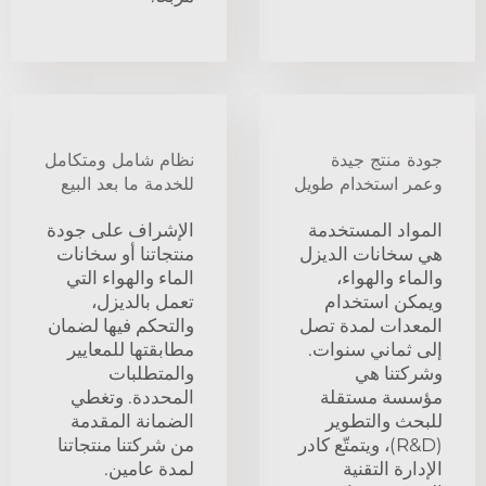
جودة منتج جيدة
نظام شامل ومتكامل
وعمر استخدام طويل
للخدمة ما بعد البيع
المواد المستخدمة
الإشراف على جودة
هي سخانات الديزل
منتجاتنا أو سخانات
والماء والهواء،
الماء والهواء التي
ويمكن استخدام
تعمل بالديزل،
المعدات لمدة تصل
والتحكم فيها لضمان
إلى ثماني سنوات.
مطابقتها للمعايير
وشركتنا هي
والمتطلبات
مؤسسة مستقلة
المحددة. وتغطي
للبحث والتطوير
الضمانة المقدمة
(R&D)، ويتمتّع كادر
من شركتنا منتجاتنا
الإدارة التقنية
لمدة عامين.