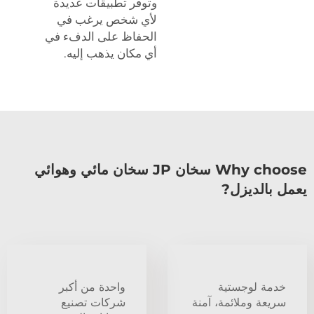
وتوفر تطبيقات عديدة
لأي شخص يرغب في
الحفاظ على الدفء في
أي مكان يذهب إليه.
Why choose سخان JP سخان مائي وهوائي
يعمل بالديزل?
خدمة لوجستية
واحدة من أكبر
سريعة وملائمة، آمنة
شركات تصنيع