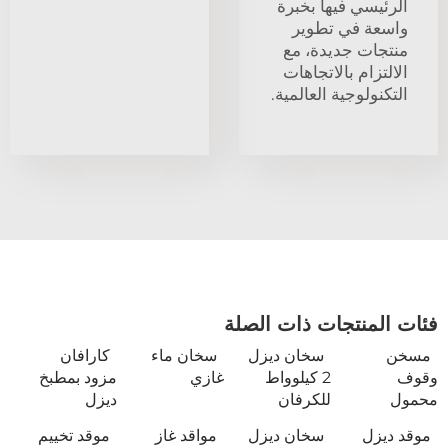
الرئيسي فيها بخبرة
واسعة في تطوير
منتجات جديدة، مع
الالتزام بالاتجاهات
التكنولوجية العالمية.
فئات المنتجات ذات الصلة
مسخن
سخان ديزل
سخان ماء
كارافان
وقوف
2 كيلوواط
غازي
مزود بمطبخ
محمول
للكرفان
ديزل
موقد ديزل
سخان ديزل
مواقد غاز
موقد تخييم