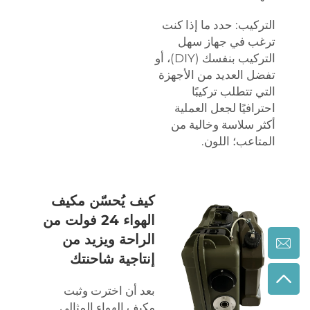
التركيب: حدد ما إذا كنت
ترغب في جهاز سهل
التركيب بنفسك (DIY)، أو
تفضل العديد من الأجهزة
التي تتطلب تركيبًا
احترافيًا لجعل العملية
أكثر سلاسة وخالية من
المتاعب؛ اللون.
كيف يُحسّن مكيف
الهواء 24 فولت من
الراحة ويزيد من
إنتاجية شاحنتك
بعد أن اخترت وثبت
مكيف الهواء المثالي