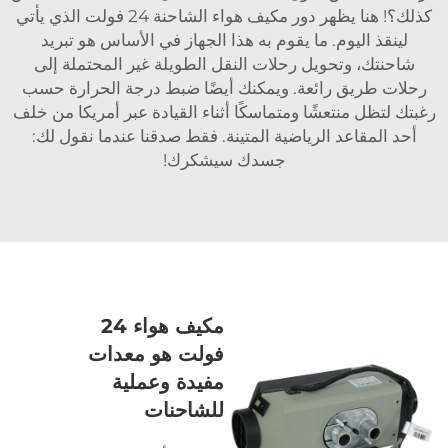
كذلك؟! هنا يظهر دور مكيف هواء الشاحنة 24 فولت الذي يأتي
لينقذ اليوم. ما يقوم به هذا الجهاز في الأساس هو تبريد
شاحنتك، وتحويل رحلات النقل الطويلة غير المحتملة إلى
رحلات طريق رائعة. ويمكنك أيضًا ضبط درجة الحرارة حسب
رغبتك لتظل منتعشًا ومتماسكًا أثناء القيادة عبر أمريكا من خلف
أحد المقاعد الرياضية المتينة. فقط صدقنا عندما نقول لك:
جسدك سيشكرك!
مكيف هواء 24
فولت هو معدات
مفيدة وعملية
للشاحنات