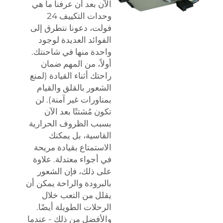
الآن بعد أن عرفنا ما هي
وحدات التكييف 24
فولت، دعونا نتطرق إلى
الفوائد العديدة لوجود
واحدة منها في شاحنتك.
أولاً، من المهم ضمان
راحتك أثناء القيادة (لمنع
الشعور بالقلق والقيام
بمناورات غير آمنة). لن
تكون مُشتتًا بعد الآن
بسبب الظروف الحرارية
القاسية، بل يمكنك
الاستمتاع بقيادة مريحة
في أجواء معتدلة. علاوة
على ذلك، فإن الشعور
بالبرودة والراحة يمكن أن
يقلل من التعب خلال
الرحلات الطويلة أيضًا.
والأفضل من ذلك - عندما