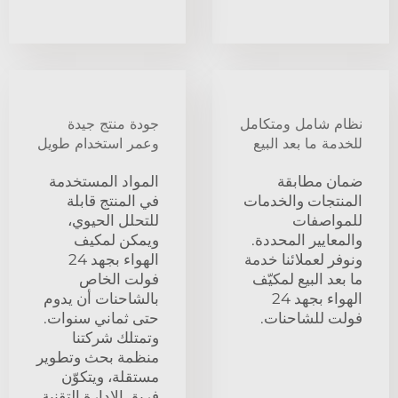
نظام شامل ومتكامل
جودة منتج جيدة
للخدمة ما بعد البيع
وعمر استخدام طويل
ضمان مطابقة
المواد المستخدمة
المنتجات والخدمات
في المنتج قابلة
للمواصفات
للتحلل الحيوي،
والمعايير المحددة.
ويمكن لمكيف
ونوفر لعملائنا خدمة
الهواء بجهد 24
ما بعد البيع لمكيّف
فولت الخاص
الهواء بجهد 24
بالشاحنات أن يدوم
فولت للشاحنات.
حتى ثماني سنوات.
وتمتلك شركتنا
منظمة بحث وتطوير
مستقلة، ويتكوّن
فريق الإدارة التقنية