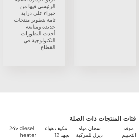
الرئيسي فيها من
خبراء على دراية
تامة بتطوير منتجات
جديدة ومتابعة
أحدث التطورات
التكنولوجية في
القطاع.
فئات المنتجات ذات الصلة
موقد
سخان مياه
مكيف هواء
24v diesel
التخييم
ديزل للمركبة
بجهد 12
heater