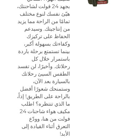
بجهد 24 فولت لشاحنتك،
هيّئ نفسك لنوع مختلف
تمامًا من الراحة مما يزيد
من إنتاجيتك. وسيدعم
الحفاظ على تركيزك
وكفاءتك بسهولة أكبر،
بينما تستمتع برحلة باردة
باستمرار خلال كل
رحلاتك. وأخيرًا، لن تفسد
الطقس السيئ رحلاتك
بالسيارة بعد الآن،
وستمنحك شعورًا أفضل
بالراحة على الطريق! إذاً،
ما الذي تنتظره؟ اطلب
مكيف هواء شاحنات 24
فولت من هنا، وودّع
التعرق أثناء القيادة إلى
الأبد!