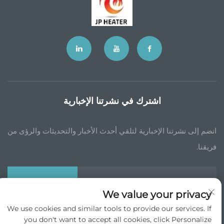
اشترك في نشرتنا الإخبارية
انضم إلى نشرتنا الإخبارية لتلقي أحدث الأخبار والتحديثات والرؤى من
فريقنا.
اشترك
We value your privacy
We use cookies and similar tools to provide our services. If
حقوق الطبع والنشر © جي بي تشاينا التجارة الدولية شركة المحدودة جميع الحقوق
you don't want to accept all cookies, click Personalize