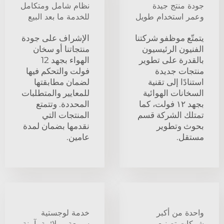
جودة منتج جيدة
نظام شامل ومتكامل
وعمر استخدام طويل
للخدمة ما بعد البيع
يتمتّع موظفو شركتنا
الإشراف على جودة
الفنيون الرئيسيون
منتجاتنا أو سخان
بالقدرة على تطوير
الهواء بجهد 12
منتجات جديدة
فولت والتحكم فيها
استنادًا إلى تقنية
لضمان مطابقتها
السخانات الهوائية
للمعايير والمتطلبات
بجهد ١٢ فولت، كما
المحددة. وتتمتع
تمتلك الشركة قسم
المنتجات التي
بحوث وتطوير
نقدمها بضمان لمدة
مستقل.
عامين.
واحدة من أكبر
خدمة لوجستية
شركات تصنيع
سريعة وملائمة، آمنة