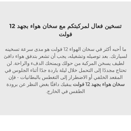
تسخين فعال لمركبتكم مع سخان هواء بجهد 12
فولت
ما أحبه أكثر في سخان الهواء 12 فولت هو مدى سرعة تسخينه
لسيارتك. بعد توصيله وتشغيله، يجب أن تشعر بتدفق هواء دافئ
لطيف يسخن المركبة من حولك ويمنحك الدفء والراحة. لن
تحتاج مجددًا إلى التحمل خلال ليلة باردة جدًا أثناء الجلوس في
المقعد الخلفي أو الاضطرار إلى التغطس بالبطانيات - فإن
سخان هواء بجهد 12 فولت
يبقيك دافئًا بغض النظر عن برودة
الطقس في الخارج.