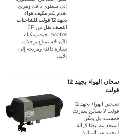
إلى مستوى دافئ ومريح.
نقدم لكم
مكيف هواء
بجهد 12 فولت للشاحنات
النصف نقل
من JP
heater، حيث يمكنك
الآن الاستمتاع برحلات
سيارة دافئة ومريحة إلى
الأبد.
سخان الهواء بجهد 12
فولت
تسخين الهواء بجهد 12
فولت لا يسخّن سيارتك
فحسب، بل يمكن
استخدامه أيضًا لإزالة
التجمد عن النوافذ