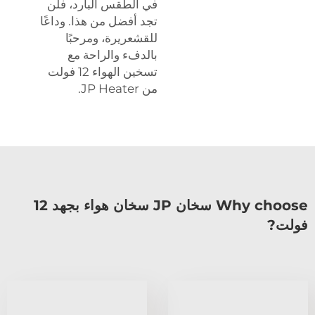
في الطقس البارد، فلن
تجد أفضل من هذا. وداعًا
للقشعريرة، ومرحبًا
بالدفء والراحة مع
تسخين الهواء 12 فولت
من JP Heater.
Why choose سخان JP سخان هواء بجهد 12
فولت?