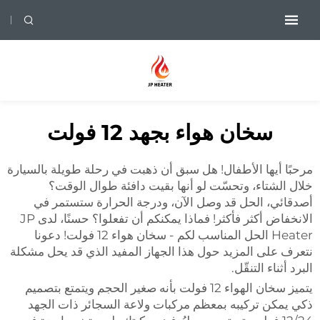
سخان هواء بجهد 12 فولت
مرحبًا أيها الأطفال! هل سبق أن ذهبت في رحلة طويلة بالسيارة
خلال الشتاء، وتحسّت لو أنها بقيت دافئة طوال الوقت؟
أصدقائي، الحل قد وصل الآن، ودرجة الحرارة ستستمر في
الانخفاض أكثر فأكثر! فماذا يمكنكم أن تفعلوا؟ حسنًا، لدى JP
Heater الحل المناسب لكم - سخان هواء 12 فولت! دعونا
نتعرف على المزيد حول هذا الجهاز المفيد الذي قد يحل مشكلة
البرد أثناء التنقّل.
يتميز سخان الهواء 12 فولت بأنه صغير الحجم ويتمتع بتصميم
ذكي يمكن تركيبه بمعظم مركبات ولاعة السجائر ذات الجهد