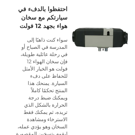
احتفظوا بالدفء في
سيارتكم مع سخان
هواء بجهد 12 فولت
سواء كنت ذاهبًا إلى
المدرسة في الصباح أو
في رحلة عائلية طويلة،
فإن سخان الهواء 12
فولت هو الخيار الأمثل
للحفاظ على دفء
السيارة. يمنحك هذا
المنتج تحكمًا كاملاً
ويمكنك ضبط درجة
الحرارة بالشكل الذي
تريده، ثم يمكنك فقط
الاسترخاء ومشاهدة
السخان وهو يؤدي عمله،
ليقوم بتسخين المقصورة