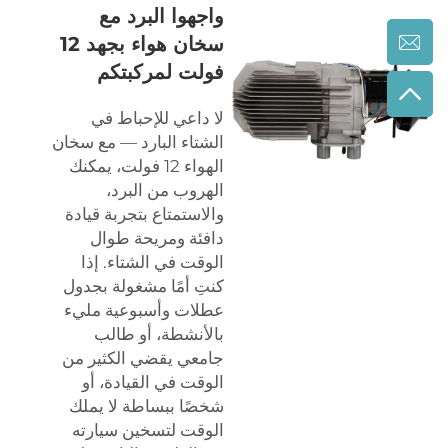
واجهوا البرد مع
سخان هواء بجهد 12
فولت لمركبتكم
لا داعي للإحباط في
الشتاء البارد — مع سخان
الهواء 12 فولت، يمكنك
الهروب من البرد،
والاستمتاع بتجربة قيادة
دافئة ومريحة طوال
الوقت في الشتاء. إذا
كنتِ أمًا مشغولة بجدول
عطلات وأسبوعية مليء
بالأنشطة، أو طالب
جامعي يقضي الكثير من
الوقت في القيادة، أو
شخصًا ببساطة لا يملك
الوقت لتسخين سيارته