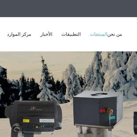
من نحن
المنتجات
التطبيقات
الأخبار
مركز الموارد