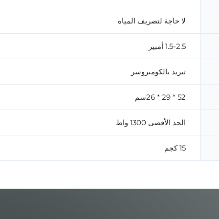
لا حاجة لتصريف المياه
1.5-2.5 أمبير
تبريد بالكومبروسر
52 * 29 * 26سم
الحد الأقصى 1300 واط
15 كجم