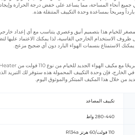
ي جميع أنحاء المساحة، مما يساعد على خفض درجة الحرارة وإيجاد 
ارداً ومريحاً بمساعدة وحدة التكييف المتنقلة هذه.
 المصغر للخيام هذا بتصميم أنيق وعصري يتناسب مع أي إعداد خارجي
 ظروف الاستخدام الخارجي القاسية، لذا يمكنك الاعتماد عليها لت
 يمكنك الاستمتاع بنسمات الهواء البارد دون أي ضجيج مزعج.
في الخارج، فإن وحدة التكييف المحمولة هذه ستوفر لك التبريد الذ
د من خلال هذا المكيف المبتكر والموثوق اليوم.
تكييف المصاعد
280-440 واط
110 فولت/60 هرتز R134a