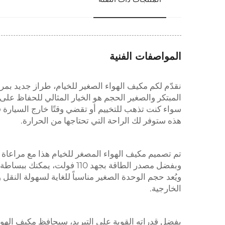
المواصفات الفنية
المبتكر والصغير الحجم هو الخيار المثالي للحفاظ على ب
سواء كنت تذهب للتخييم أو تقضي وقتًا خارج السيارة
هذه ستوفر لك الراحة التي تحتاجها من الحرارة.
تم تصميم مكيف الهواء المصغر للخيام هذا مع مراعاة ا
وبفضل مصدر الطاقة بجهد 110 
ويُعد حجم الوحدة الصغير مناسباً للغاية لسهولة الن
الخارجية.
بفضل قدراته القوية على التبريد، سيحافظ مكيف الهوا