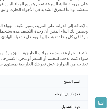
على مروحة عالية السرعة تقوم بتوزيع الهواء البارد ف
منعشة. وداعاً للتعرق الشديد في الأجواء الحارة، وابق ب
بالإضافة إلى قدراته على التبريد، يتميز مكيف الهواء
ويضمن لك البناء المتين أن وحدة التكييف هذه ستتحمل
باردًا في كل رحلة تذهب إليها. وبفضل تشغيله الهادئ،
سواء كنت تذهب للتخييم أو السفر أو مجرد الاسترخاء 
تحتاجه من الحرارة. عِش تجربتك الخارجية بمستوى جدي
اسم المنتج
قوة تكييف الهواء
جهد التشغيل