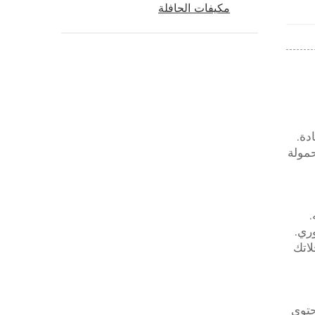
مكيفات الحافلة
دة.
حمولة
.
فوري.
لاتك
حتوي