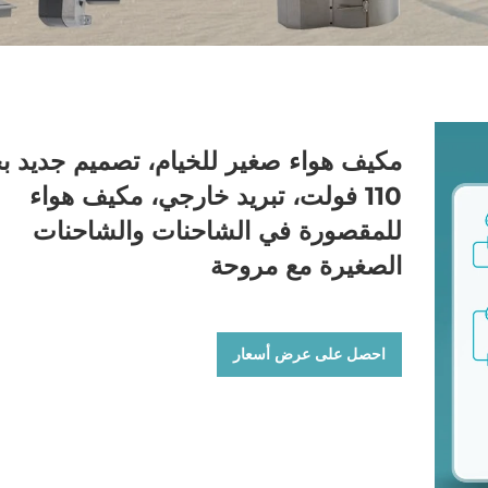
مكيف هواء صغير للخيام، تصميم جديد ب
110 فولت، تبريد خارجي، مكيف هواء
للمقصورة في الشاحنات والشاحنات
الصغيرة مع مروحة
احصل على عرض أسعار