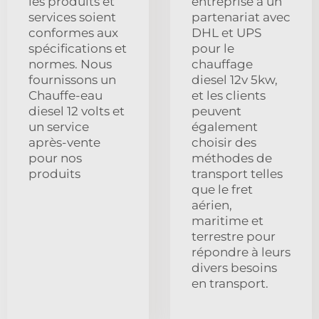
les produits et
entreprise a un
services soient
partenariat avec
conformes aux
DHL et UPS
spécifications et
pour le
normes. Nous
chauffage
fournissons un
diesel 12v 5kw,
Chauffe-eau
et les clients
diesel 12 volts et
peuvent
un service
également
après-vente
choisir des
pour nos
méthodes de
produits
transport telles
que le fret
aérien,
maritime et
terrestre pour
répondre à leurs
divers besoins
en transport.