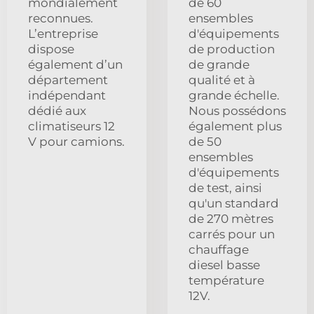
mondialement
de 60
reconnues.
ensembles
L’entreprise
d'équipements
dispose
de production
également d’un
de grande
département
qualité et à
indépendant
grande échelle.
dédié aux
Nous possédons
climatiseurs 12
également plus
V pour camions.
de 50
ensembles
d'équipements
de test, ainsi
qu'un standard
de 270 mètres
carrés pour un
chauffage
diesel basse
température
12V.