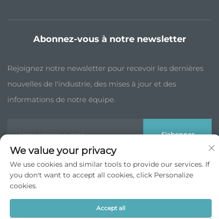
Abonnez-vous à notre newsletter
Rejoignez notre newsletter pour recevoir les dernières
nouvelles de l'industrie, des mises à jour et des
informations de notre équipe.
S'abonner
We value your privacy
We use cookies and similar tools to provide our services. If
Droits d'auteur © JP China Trade Int’l Co., Ltd. Tous droits réservés -
you don't want to accept all cookies, click Personalize
Politique de confidentialité
cookies.
Remonter en haut
Accept all