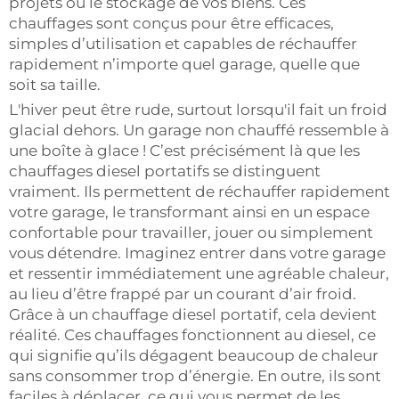
projets ou le stockage de vos biens. Ces
chauffages sont conçus pour être efficaces,
simples d’utilisation et capables de réchauffer
rapidement n’importe quel garage, quelle que
soit sa taille.
L'hiver peut être rude, surtout lorsqu'il fait un froid
glacial dehors. Un garage non chauffé ressemble à
une boîte à glace ! C’est précisément là que les
chauffages diesel portatifs se distinguent
vraiment. Ils permettent de réchauffer rapidement
votre garage, le transformant ainsi en un espace
confortable pour travailler, jouer ou simplement
vous détendre. Imaginez entrer dans votre garage
et ressentir immédiatement une agréable chaleur,
au lieu d’être frappé par un courant d’air froid.
Grâce à un chauffage diesel portatif, cela devient
réalité. Ces chauffages fonctionnent au diesel, ce
qui signifie qu’ils dégagent beaucoup de chaleur
sans consommer trop d’énergie. En outre, ils sont
faciles à déplacer, ce qui vous permet de les