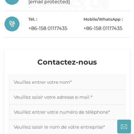
[email protected]
Tél. :
Mobile/WhatsApp :
+86-158 01117435
+86-158 01117435
Contactez-nous