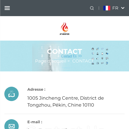
FR
CONTACT
Page d'accueil
>
CONTACT
Adresse :
1005 Jincheng Centre, District de
Tongzhou, Pékin, Chine 10110
E-mail :