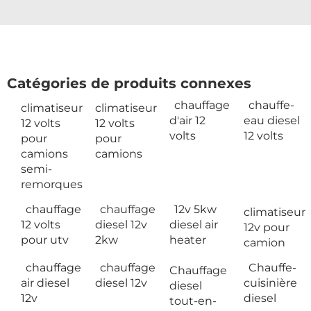
Catégories de produits connexes
chauffage
chauffe-
climatiseur
climatiseur
d'air 12
eau diesel
12 volts
12 volts
volts
12 volts
pour
pour
camions
camions
semi-
remorques
chauffage
chauffage
12v 5kw
climatiseur
12 volts
diesel 12v
diesel air
12v pour
pour utv
2kw
heater
camion
chauffage
chauffage
Chauffe-
Chauffage
air diesel
diesel 12v
cuisinière
diesel
12v
diesel
tout-en-