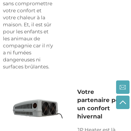
sans compromettre
votre confort et
votre chaleur à la
maison. Et, il est sûr
pour les enfants et
les animaux de
compagnie car il n'y
a ni fumées
dangereuses ni
surfaces brûlantes.
Votre
partenaire pour
un confort
hivernal
JP Heater est là