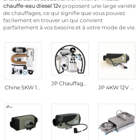
chauffe-eau diesel 12v
proposent une large variété
de chauffages, ce qui signifie que vous pouvez
facilement en trouver un qui convient
parfaitement à vos besoins et à votre mode de vie.
JP Chauffage stationnaire liquide 5KW 12V Chauffage de voiture au gaz Essence Chauffage hydronique liquide
Chine 5KW 12V volt GAZ Chauffage de caravane Chauffage air Essence Chauffage stationnaire pour caravane
JP 4KW 12V Chauffage de voiture Essence Chauffage stationnaire bateau diesel Similaire à Webasto