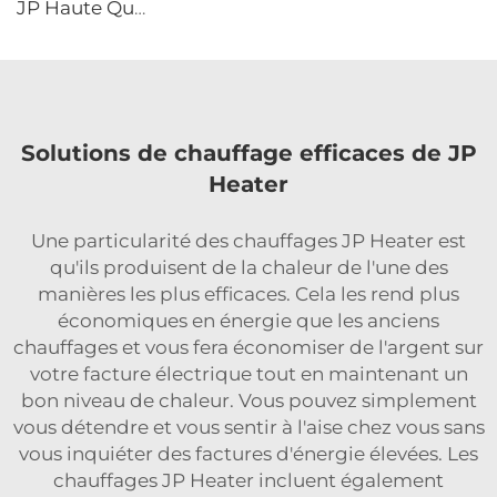
JP Haute Qualité 2kw Chauffage Diesel pour Voiture Tout-en-un, Chauffage Diesel Air Stationnaire 12v 24v pour Voiture, Camping-car, Camion
Solutions de chauffage efficaces de JP
Heater
Une particularité des chauffages JP Heater est
qu'ils produisent de la chaleur de l'une des
manières les plus efficaces. Cela les rend plus
économiques en énergie que les anciens
chauffages et vous fera économiser de l'argent sur
votre facture électrique tout en maintenant un
bon niveau de chaleur. Vous pouvez simplement
vous détendre et vous sentir à l'aise chez vous sans
vous inquiéter des factures d'énergie élevées. Les
chauffages JP Heater incluent également