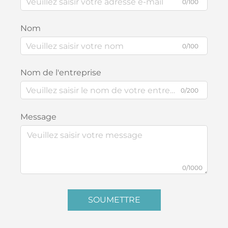
0/100
Nom
0/100
Nom de l'entreprise
0/200
Message
0/1000
SOUMETTRE