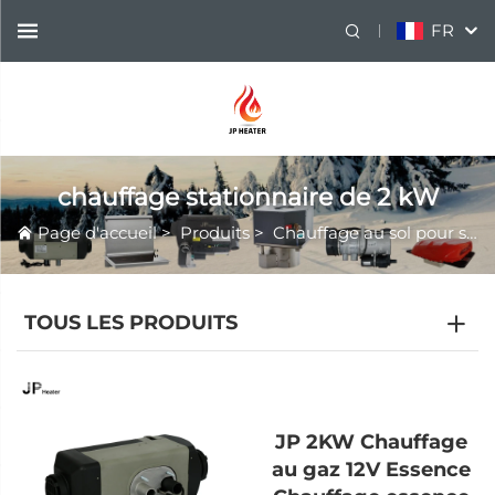
FR
chauffage stationnaire de 2 kW
Page d'accueil
>
Produits
>
Chauffage au sol pour stationnement
TOUS LES PRODUITS
JP 2KW Chauffage
au gaz 12V Essence