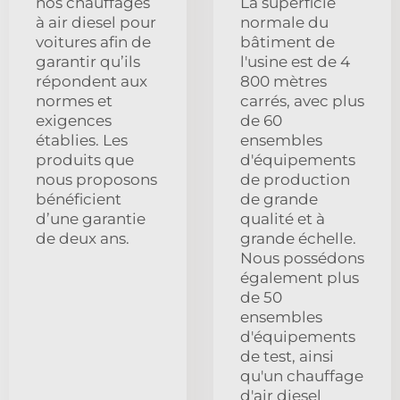
nos chauffages
La superficie
à air diesel pour
normale du
voitures afin de
bâtiment de
garantir qu’ils
l'usine est de 4
répondent aux
800 mètres
normes et
carrés, avec plus
exigences
de 60
établies. Les
ensembles
produits que
d'équipements
nous proposons
de production
bénéficient
de grande
d’une garantie
qualité et à
de deux ans.
grande échelle.
Nous possédons
également plus
de 50
ensembles
d'équipements
de test, ainsi
qu'un chauffage
d'air diesel