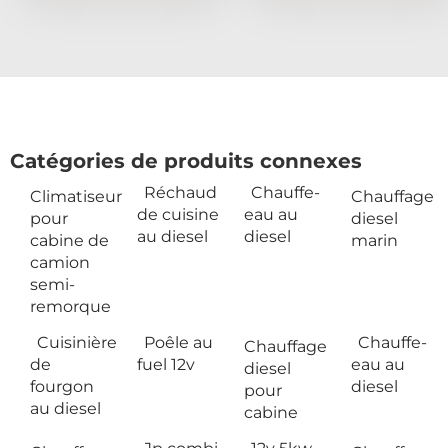
Catégories de produits connexes
Réchaud
Chauffe-
Climatiseur
Chauffage
de cuisine
eau au
pour
diesel
au diesel
diesel
cabine de
marin
camion
semi-
remorque
Cuisinière
Poêle au
Chauffe-
Chauffage
de
fuel 12v
eau au
diesel
fourgon
diesel
pour
au diesel
cabine