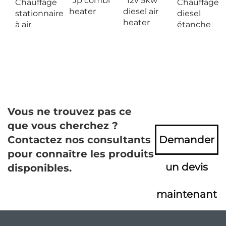
Jp combi
12v 5kw
Chauffage
Chauffage
heater
diesel air
stationnaire
diesel
heater
à air
étanche
Vous ne trouvez pas ce
que vous cherchez ?
Contactez nos consultants
Demander
pour connaître les produits
un devis
disponibles.
maintenant