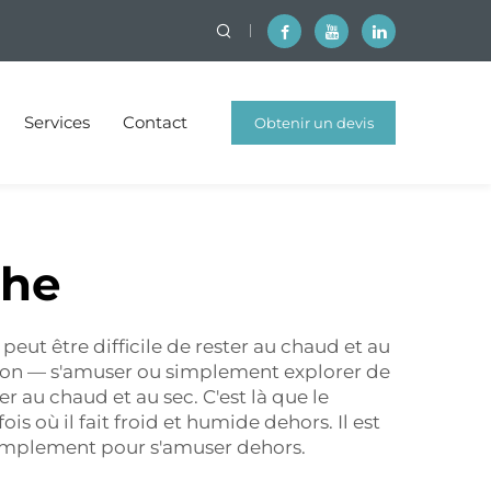
Services
Contact
Obtenir un devis
gratuit
che
peut être difficile de rester au chaud et au
ntion — s'amuser ou simplement explorer de
 au chaud et au sec. C'est là que le
s où il fait froid et humide dehors. Il est
 simplement pour s'amuser dehors.