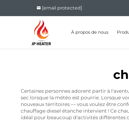
[email protected]
À propos de nous
Produ
ch
Certaines personnes adorent partir à l'aventu
sec lorsque la météo est pourrie. Lorsque v
nouveaux territoires — vous voulez être conf
chauffage diesel étanche intervient ! Ce chauf
idéal pour beaucoup d'activités différentes