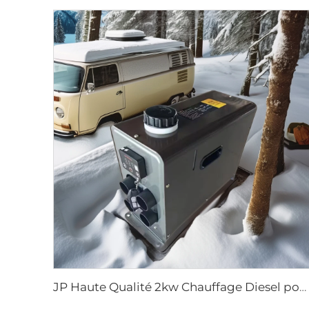
JP Haute Qualité 2kw Chauffage Diesel pour Voiture Tout-en-un, Chauffage Diesel Air Stationnaire 12v 24v pour Voiture, Camping-car, Camion