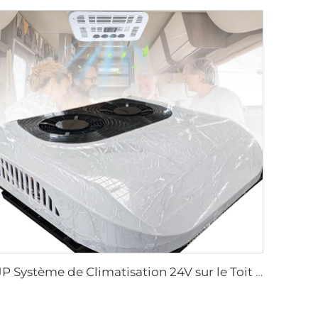
JP Système de Climatisation 24V sur le Toit Parking Climatisation Électrique 12v pour Camions