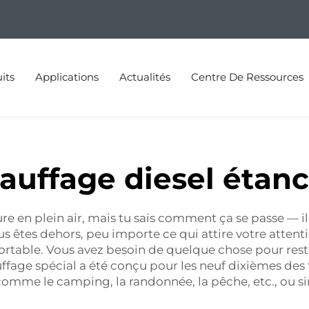
its
Applications
Actualités
Centre De Ressources
auffage diesel étan
re en plein air, mais tu sais comment ça se passe — il 
ous êtes dehors, peu importe ce qui attire votre atte
ortable. Vous avez besoin de quelque chose pour rester
fage spécial a été conçu pour les neuf dixièmes des foi
 comme le camping, la randonnée, la pêche, etc., ou