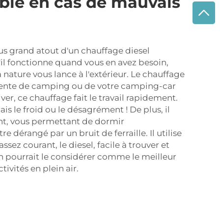
able en cas de mauvais
lus grand atout d'un chauffage diesel
u'il fonctionne quand vous en avez besoin,
nature vous lance à l'extérieur. Le chauffage
e tente de camping ou de votre camping-car
iver, ce chauffage fait le travail rapidement.
is le froid ou le désagrément ! De plus, il
t, vous permettant de dormir
e dérangé par un bruit de ferraille. Il utilise
ssez courant, le diesel, facile à trouver et
n pourrait le considérer comme le meilleur
ivités en plein air.