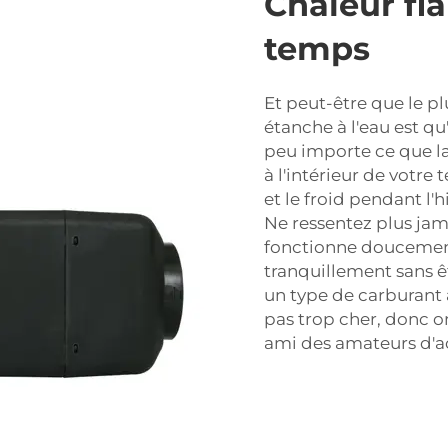
Chaleur fi
temps
Et peut-être que le p
étanche à l'eau est q
peu importe ce que la 
à l'intérieur de votr
et le froid pendant l'h
Ne ressentez plus jama
fonctionne doucemen
tranquillement sans êtr
un type de carburant a
pas trop cher, donc o
ami des amateurs d'act