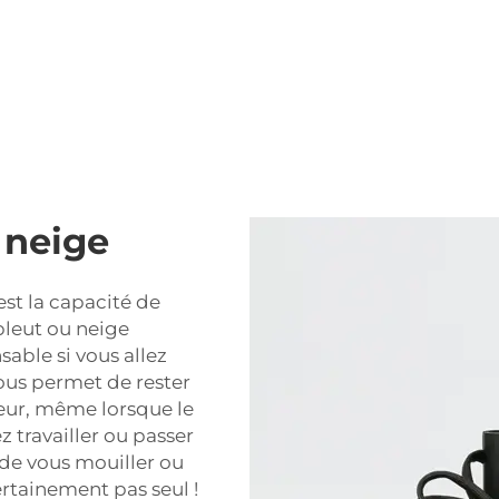
a neige
est la capacité de
pleut ou neige
able si vous allez
ous permet de rester
eur, même lorsque le
 travailler ou passer
de vous mouiller ou
ertainement pas seul !