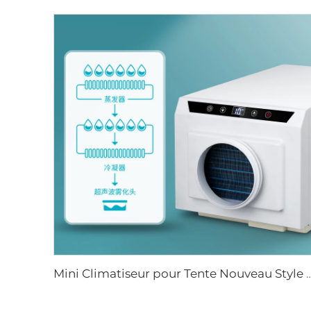
Mini Climatiseur pour Tente Nouveau Style 110V Refroidissement AC Extérieu