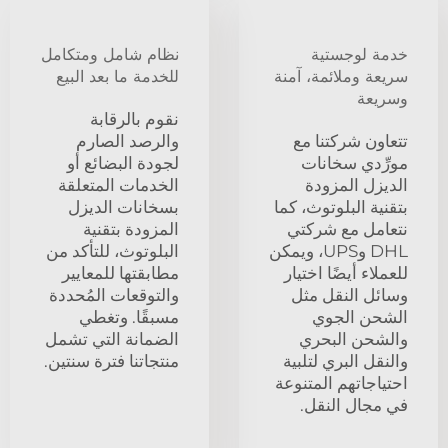
خدمة لوجستية
نظام شامل ومتكامل
سريعة وملائمة، آمنة
للخدمة ما بعد البيع
وسريعة
نقوم بالرقابة
تتعاون شركتنا مع
والرصد الصارم
مورِّدي سخانات
لجودة البضائع أو
الديزل المزودة
الخدمات المتعلقة
بتقنية البلوتوث، كما
بسخانات الديزل
نتعامل مع شركتي
المزودة بتقنية
DHL وUPS، ويمكن
البلوتوث، للتأكد من
للعملاء أيضًا اختيار
مطابقتها للمعايير
وسائل النقل مثل
والتوقعات المُحددة
الشحن الجوي
مسبقًا. وتغطي
والشحن البحري
الضمانة التي تشمل
والنقل البري لتلبية
منتجاتنا فترة سنتين.
احتياجاتهم المتنوعة
في مجال النقل.