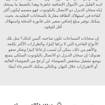
لديه القليل من الأموال الإضافية جاهزة! وهذا بالضبط ما يمنحك
إياه سخان الديزل ذو الاتصال بالبلوتوث. فهو مصمم ليكون أكثر
كفاءة في استهلاك الطاقة مقارنةً بالسخانات التقليدية، بحيث
يمكنك توفير مبلغ إضافي صغير على فاتورة التدفئة واستهلاك
أقل للوقود.
إن سخانات المساحات تكون صاخبة، أليس كذلك؟ مثل تلك
الأنواع الفاخرة التي لا تراها كثيرًا، والطرازات الأكثر تكلفة.
والأهم من ذلك، يمكن أن تُسبب إزعاجًا كبيرًا وتعكر صفو
هدوئك! إن سخان الديزل ذو الاتصال بالبلوتوث السلكي يتمتع
بوضع تشغيل منخفض الضوضاء. لن تُزعج من الضوضاء العالية
أو الاهتزازات خلال النهار، وبالتالي يمكنك الاسترخاء أيضًا.