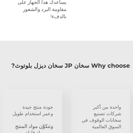
يساعدك هذا الجهاز على
مقاومة البرد والشعور
بالدفء!
Why choose سخان JP سخان ديزل بلوتوث?
واحدة من أكبر
جودة منتج جيدة
شركات تصنيع
وعمر استخدام طويل
سخانات الوقوف في
وتتكوَّن مواد المنتج
السوق العالمية
من مواد قابلة