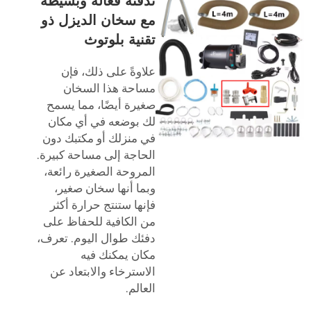
تدفئة فعّالة وبسيطة
مع سخان الديزل ذو
تقنية بلوتوث
علاوةً على ذلك، فإن
مساحة هذا السخان
صغيرة أيضًا، مما يسمح
لك بوضعه في أي مكان
في منزلك أو مكتبك دون
الحاجة إلى مساحة كبيرة.
المروحة الصغيرة رائعة،
وبما أنها سخان صغير،
فإنها ستنتج حرارة أكثر
من الكافية للحفاظ على
دفئك طوال اليوم. تعرف،
مكان يمكنك فيه
الاسترخاء والابتعاد عن
العالم.