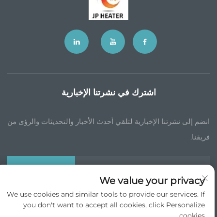
اشترك في نشرتنا الإخبارية
انضم إلى نشرتنا الإخبارية لتلقي أحدث الأخبار والتحديثات والرؤى من
فريقنا.
اشترك
We value your privacy
We use cookies and similar tools to provide our services. If
you don't want to accept all cookies, click Personalize
حقوق الطبع والنشر © جي بي تشاينا التجارة الدولية شركة المحدودة جميع الحقوق
محجوزة -
سياسة الخصوصية
cookies.