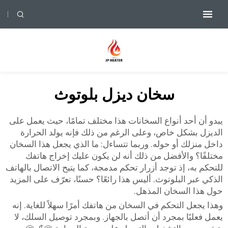
سخان ديزل بلوتوث
يبدو أن أحد أنواع السخانات هذا مختلف تمامًا، حيث يعمل على
الديزل بشكل خاص، وعلى الرغم من ذلك فإنه يولد الحرارة
داخل منزلك أو حوله. وربما تتساءل: ما الذي يجعل هذا السخان
مختلفًا؟ والأفضل من ذلك أنه لن يكون عليك إخراج هاتفك
للتحكم به، إذ توجد أزرار تحكم مدمجة، كما يتيح الاتصال بالهاتف
الذكي عبر البلوتوث. أليس هذا رائعًا؟ حسنًا، تعرّف على المزيد
حول هذا السخان المذهل.
وهذا يجعل التحكم في السخان من هاتفك أمرًا سهلاً للغاية. إنه
يعمل فعليًا بمجرد أن أتصل بالجهاز. وبمجرد توصيل السلك، لا