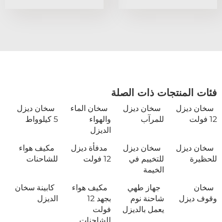
فئات المنتجات ذات الصلة
سخان ديزل
سخان ديزل
سخان الماء
سخان ديزل
12 فولت
للمرآب
والهواء
5 كيلوواط
الديزل
سخان ديزل
سخان ديزل
مدفأة ديزل
مكيف هواء
للحظيرة
للتخييم في
12 فولت
للشاحنات
الخيمة
سخان
جهاز طهي
مكيف هواء
كابينة سخان
وقوف ديزل
شاحنة نوم
بجهد 12
الديزل
يعمل بالديزل
فولت
للشاحنات