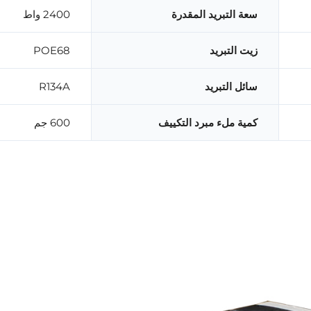
سعة التبريد المقدرة
2400 واط
زيت التبريد
POE68
سائل التبريد
R134A
كمية ملء مبرد التكييف
600 جم