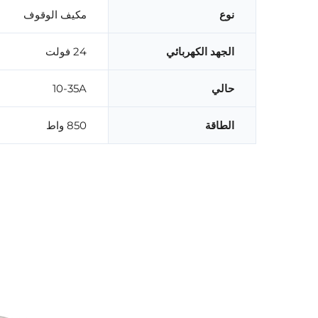
نوع
مكيف الوقوف
الجهد الكهربائي
24 فولت
حالي
10-35A
الطاقة
850 واط