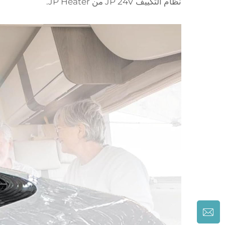
نظام التكييف JP 24V من JP Heater.