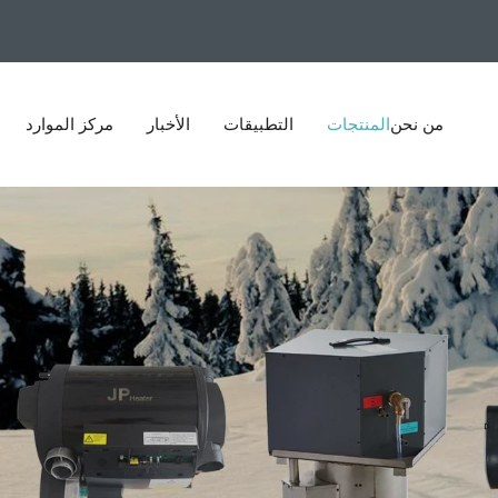
من نحن
المنتجات
التطبيقات
الأخبار
مركز الموارد