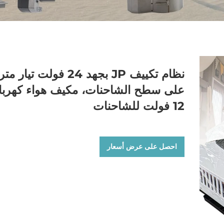
نظام تكييف JP بجهد 24 فولت تيار 
على سطح الشاحنات، مكيف هواء كهربا
12 فولت للشاحنات
احصل على عرض أسعار