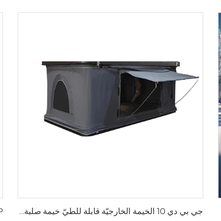
لسيارة RV
جي بي دي 10 الخيمة الخارجيّة قابلة للطيّ خيمة صلبة الصدّقة سقف أعلى خيمة سيارات سيارات ذات سيارات ذات طراز سيارات خارج الطريق