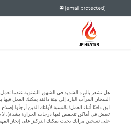
[email protected]
هل تشعر بالبرد الشديد في الشهور الشتوية عندما تعمل 
السخان المرآب البارد إلى بيئة دافئة يمكنك العمل فيها ب
ابق دافئًا أثناء العمل! بالنسبة لأولئك الذين أرجأوا 
تعيش في أماكن تنخفض فيها درجات الحرارة بشدة). لا شي
على تسخين مرآبك بحيث يمكنك التركيز على إنجاز المهمة