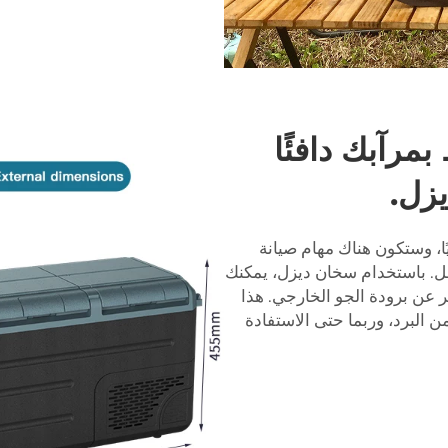
مرآبك دافئًا
زل.
ا، وستكون هناك مهام صيانة
فضل. باستخدام سخان ديزل، يمكنك
 عن برودة الجو الخارجي. هذا
 البرد، وربما حتى الاستفادة