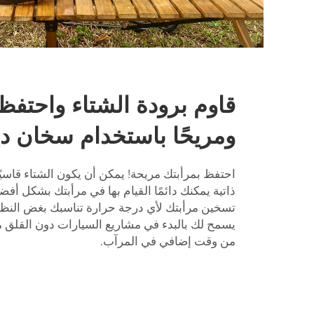
قاوم برودة الشتاء واحتفظ ب
ومريحًا باستخدام سخان دي
احتفظ بمرأبتك مريحة! يمكن أن يكون الشتاء قاسيً
ذاتية يمكنك دائمًا القيام بها في مرأبتك بشكل أ
تسخين مرأبتك لأي درجة حرارة تناسبك بغض النظر
يسمح لك بالبدء في مشاريع السيارات دون القلق من
من وقت إضافي في المرآب.