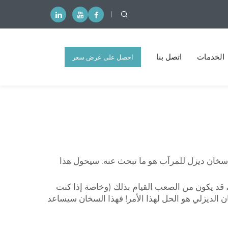
الخدمات
اتصل بنا
احصل على عرض سعر
مجاني
ا سخان ديزل للمرآب هو ما تبحث عنه. سيحول هذا
س، قد يكون من الصعب القيام بذلك (وخاصة إذا كنت
 الديزلي هو الحل لهذا الأمر! فهذا السخان سيساعد