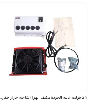
24 فولت عالية الجودة مكيف الهواء شاحنة جرار حفرة شاحنة عربة مقطورة مكيف الهواء