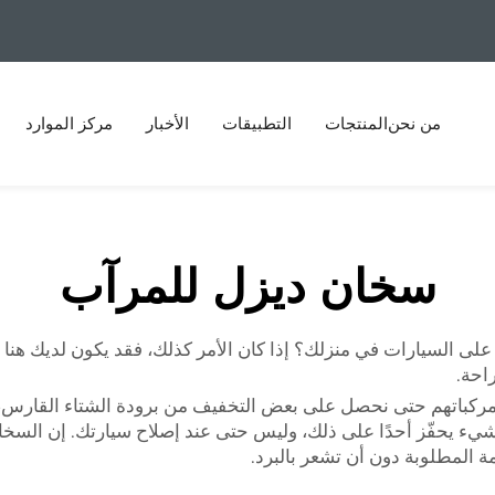
من نحن
المنتجات
التطبيقات
الأخبار
مركز الموارد
سخان ديزل للمرآب
على السيارات في منزلك؟ إذا كان الأمر كذلك، فقد يكون لديك هن
راحة.
إصلاح مركباتهم حتى نحصل على بعض التخفيف من برودة الشتاء القار
ء يحفّز أحدًا على ذلك، وليس حتى عند إصلاح سيارتك. إن السخان
 المطلوبة دون أن تشعر بالبرد.