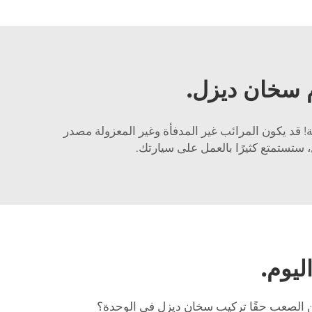
م سخان ديزل.
! قد يكون المرائب غير المدفأة وغير المعزولة مصدر
، ستستمتع كثيرًا بالعمل على سيارتك.
ليوم.
ن الصعب حقًا تركيب سخان ديزل في الوحدة؟