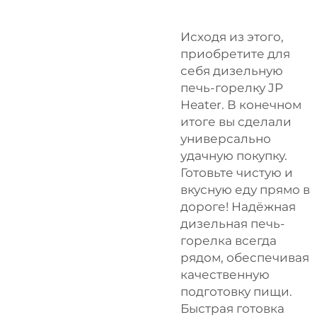
Исходя из этого,
приобретите для
себя дизельную
печь-горелку JP
Heater. В конечном
итоге вы сделали
универсально
удачную покупку.
Готовьте чистую и
вкусную еду прямо в
дороге! Надёжная
дизельная печь-
горелка всегда
рядом, обеспечивая
качественную
подготовку пищи.
Быстрая готовка