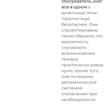
обогреватель 2кВт
все в одном
а
дизельные печи-
горелки ещё
безопаснее. Они
спроектированы
таким образом, что
вероятность
случайного
возникновения
пожара
практически равна
нулю; кроме того,
они оснащены
автоматической
системой
отключения при
необходимости.