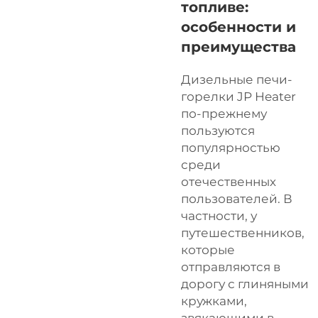
топливе:
особенности и
преимущества
Дизельные печи-
горелки JP Heater
по-прежнему
пользуются
популярностью
среди
отечественных
пользователей. В
частности, у
путешественников,
которые
отправляются в
дорогу с глиняными
кружками,
звякающими в