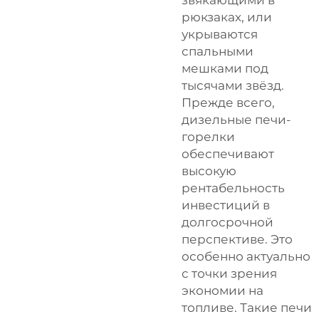
рюкзаках, или
укрываются
спальными
мешками под
тысячами звёзд.
Прежде всего,
дизельные печи-
горелки
обеспечивают
высокую
рентабельность
инвестиций в
долгосрочной
перспективе. Это
особенно актуально
с точки зрения
экономии на
топливе. Такие печи