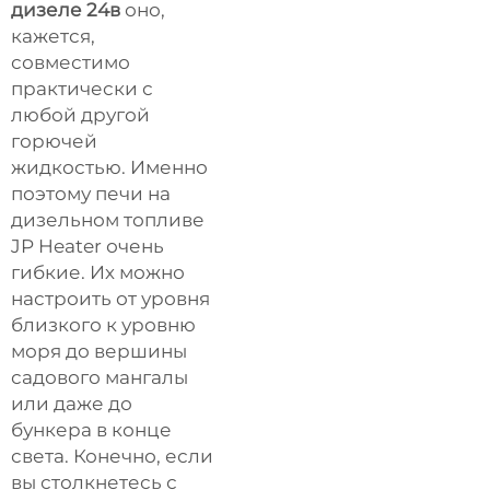
дизеле 24в
оно,
кажется,
совместимо
практически с
любой другой
горючей
жидкостью. Именно
поэтому печи на
дизельном топливе
JP Heater очень
гибкие. Их можно
настроить от уровня
близкого к уровню
моря до вершины
садового мангалы
или даже до
бункера в конце
света. Конечно, если
вы столкнетесь с