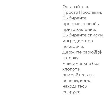
Оставайтесь
Просто Простыми.
Выбирайте
простые способы
приготовления.
Выбирайте списки
ингредиентов
покороче.
Держите свою野外
готовку
максимально без
хлопот и
опирайтесь на
основы, когда
находитесь
снаружи.