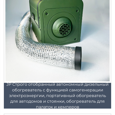
JP Строго отобранный автономный дизельный
обогреватель с функцией самогенерации
электроэнергии, портативный обогреватель
для автодомов и стоянки, обогреватель для
палаток и кемперов