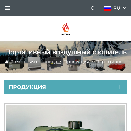
RU
Портативный воздушный отопитель
Домашняя страница
>
Продукция
>
Портативный воздушный отопитель
ПРОДУКЦИЯ