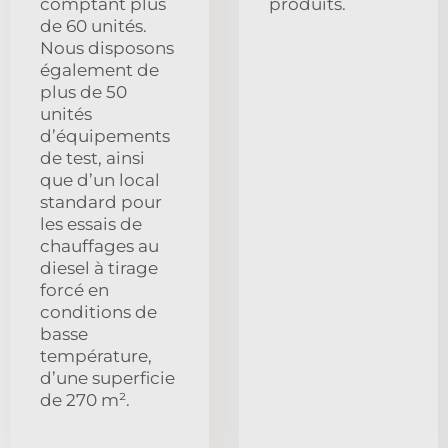
comptant plus
produits.
de 60 unités.
Nous disposons
également de
plus de 50
unités
d’équipements
de test, ainsi
que d’un local
standard pour
les essais de
chauffages au
diesel à tirage
forcé en
conditions de
basse
température,
d’une superficie
de 270 m².