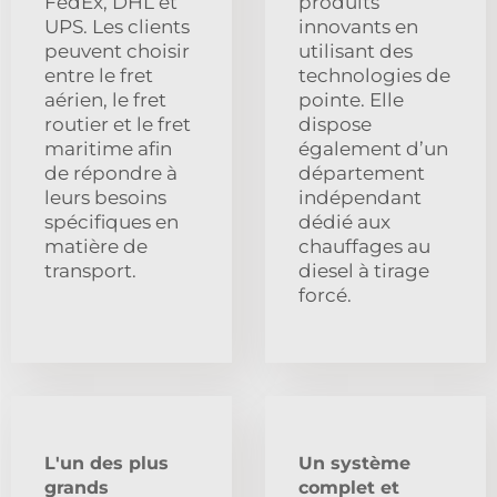
FedEx, DHL et
produits
UPS. Les clients
innovants en
peuvent choisir
utilisant des
entre le fret
technologies de
aérien, le fret
pointe. Elle
routier et le fret
dispose
maritime afin
également d’un
de répondre à
département
leurs besoins
indépendant
spécifiques en
dédié aux
matière de
chauffages au
transport.
diesel à tirage
forcé.
L'un des plus
Un système
grands
complet et