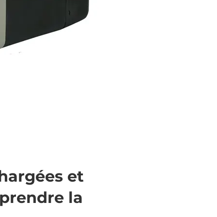
chargées et
eprendre la