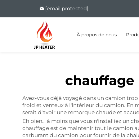
[email protected]
À propos de nous
Produ
chauffage
Avez-vous déjà voyagé dans un camion trop gra
froid et venteux à l'intérieur du camion. En 
serait d'avoir une remorque chaude et accue
Eh bien… à moins que vous n'installiez un ch
chauffage est de maintenir tout le camion a
carburant du camion pour fournir de la chaleu