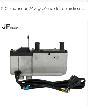
JP Climatiseur 24v système de refroidissement à air pour camion