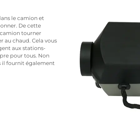
ans le camion et
ionner. De cette
e camion tourner
r au chaud. Cela vous
ent aux stations-
opre pour tous. Non
 il fournit également