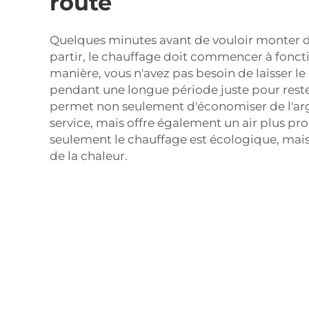
route
Quelques minutes avant de vouloir monter d
partir, le chauffage doit commencer à fonct
manière, vous n'avez pas besoin de laisser l
pendant une longue période juste pour reste
permet non seulement d'économiser de l'arg
service, mais offre également un air plus pr
seulement le chauffage est écologique, mais
de la chaleur.