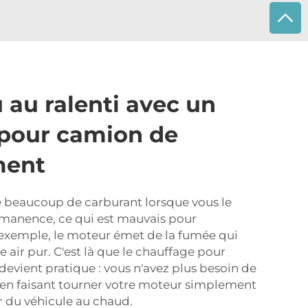
 au ralenti avec un
 pour camion de
ment
e beaucoup de carburant lorsque vous le
rmanence, ce qui est mauvais pour
 exemple, le moteur émet de la fumée qui
 air pur. C'est là que le chauffage pour
evient pratique : vous n'avez plus besoin de
e en faisant tourner votre moteur simplement
ur du véhicule au chaud.