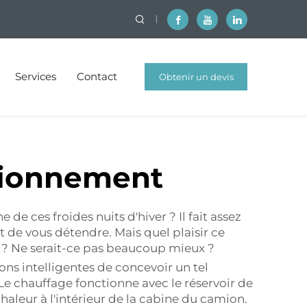
Services
Contact
Obtenir un devis
gratuit
tionnement
e ces froides nuits d'hiver ? Il fait assez
t de vous détendre. Mais quel plaisir ce
n ? Ne serait-ce pas beaucoup mieux ?
ns intelligentes de concevoir un tel
e chauffage fonctionne avec le réservoir de
haleur à l'intérieur de la cabine du camion.