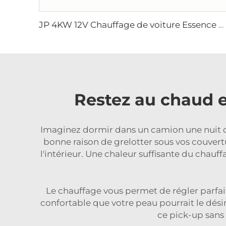
JP 4KW 12V Chauffage de voiture Essence Chauffage stationnaire bateau diesel Similaire à Webasto
Restez au chaud e
Imaginez dormir dans un camion une nuit d'h
bonne raison de grelotter sous vos couvert
l'intérieur. Une chaleur suffisante du chau
Le chauffage vous permet de régler parfai
confortable que votre peau pourrait le désir
ce pick-up sans 