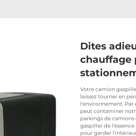
Dites adieu
chauffage
stationne
Votre camion gaspill
laissez tourner en pe
l'environnement. Par
peut contaminer notre
parkings de camions d
gaspiller de l'essenc
pour garder l'intérie