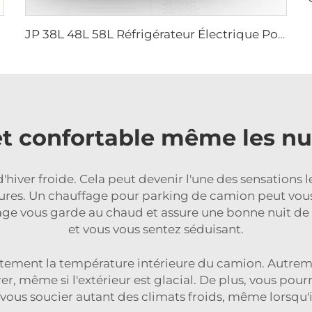
JP 38L 48L 58L Réfrigérateur Électrique Portable à Double Zone Boîte de Refroidissement Compresseur DC Congélateur Réfrigérateur pour Voiture Camping
t confortable même les nuit
iver froide. Cela peut devenir l'une des sensations le
ures. Un chauffage pour parking de camion peut vous
ffage vous garde au chaud et assure une bonne nuit de
et vous vous sentez séduisant.
tement la température intérieure du camion. Autreme
er, même si l'extérieur est glacial. De plus, vous po
vous soucier autant des climats froids, même lorsqu'i