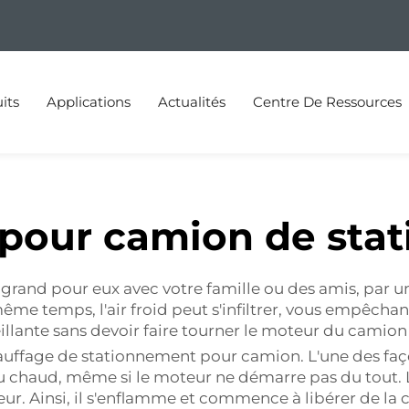
its
Applications
Actualités
Centre De Ressources
 pour camion de sta
nd pour eux avec votre famille ou des amis, par une d
même temps, l'air froid peut s'infiltrer, vous empêchan
illante sans devoir faire tourner le moteur du camio
auffage de stationnement pour camion. L'une des faço
u chaud, même si le moteur ne démarre pas du tout. L
r. Ainsi, il s'enflamme et commence à libérer de la c