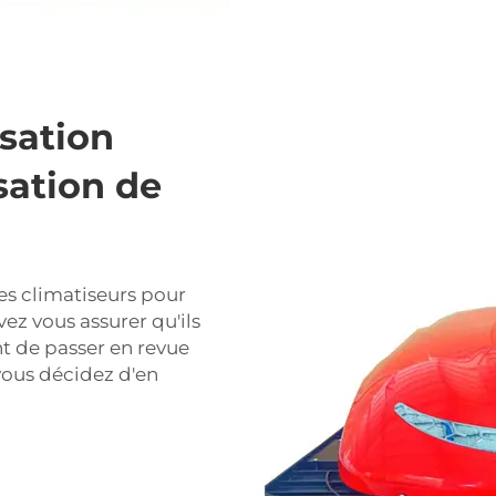
isation
sation de
es climatiseurs pour
ez vous assurer qu'ils
nt de passer en revue
 vous décidez d'en