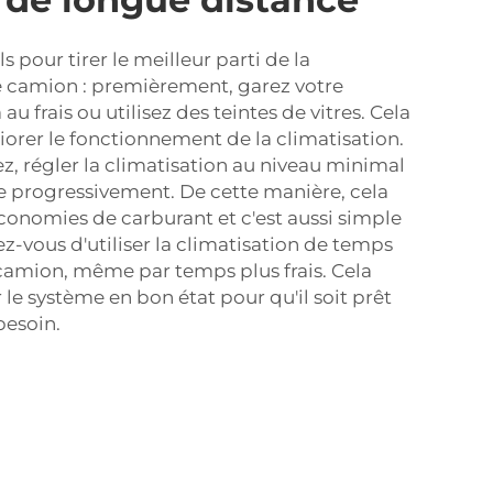
s pour tirer le meilleur parti de la
e camion : premièrement, garez votre
 au frais ou utilisez des teintes de vitres. Cela
rer le fonctionnement de la climatisation.
z, régler la climatisation au niveau minimal
sse progressivement. De cette manière, cela
conomies de carburant et c'est aussi simple
rez-vous d'utiliser la climatisation de temps
camion, même par temps plus frais. Cela
le système en bon état pour qu'il soit prêt
besoin.