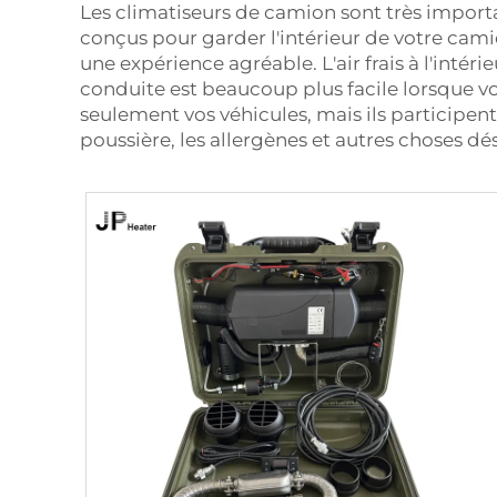
Les climatiseurs de camion sont très important
conçus pour garder l'intérieur de votre camio
une expérience agréable. L'air frais à l'intér
conduite est beaucoup plus facile lorsque vou
seulement vos véhicules, mais ils participent é
poussière, les allergènes et autres choses 