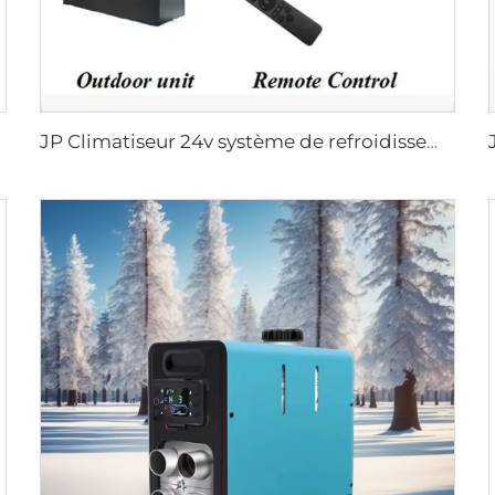
JP Climatiseur 24v système de refroidissement à air pour camion