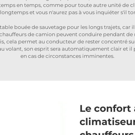
de temps en temps, comme pour toute autre unité de c
longtemps et vous n'aurez pas à vous inquiéter s'il 
able bouée de sauvetage pour les longs trajets, car i
es chauffeurs de camion peuvent conduire pendant de 
s, cela permet au conducteur de rester concentré sur l
 au volant, son esprit sera automatiquement clair et i
en cas de circonstances imminentes.
Le confort 
climatiseu
chauffeurs