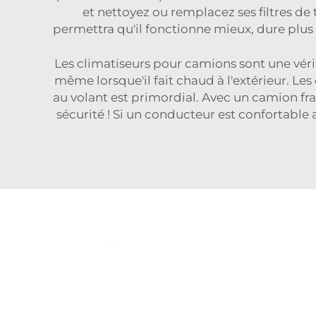
et nettoyez ou remplacez ses filtres 
permettra qu'il fonctionne mieux, dure plus 
Les climatiseurs pour camions sont une vérit
même lorsque'il fait chaud à l'extérieur. L
au volant est primordial. Avec un camion frai
sécurité ! Si un conducteur est confortable