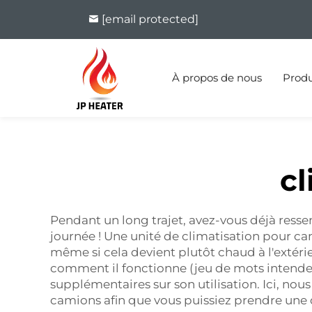
[email protected]
À propos de nous
Produ
c
Pendant un long trajet, avez-vous déjà ressen
journée ! Une unité de climatisation pour cami
même si cela devient plutôt chaud à l'extéri
comment il fonctionne (jeu de mots intended
supplémentaires sur son utilisation. Ici, nou
camions afin que vous puissiez prendre une d