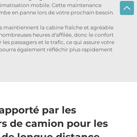
limatisation mobile. Cette maintenance
tombe en panne lors de votre prochain besoin.
ls maintiennent la cabine fraîche et agréable
nombreuses heures d'affilée, donc le confort
es passagers et le trafic, ce qui assure votre
l pourra également réfléchir plus rapidement
apporté par les
rs de camion pour les
 de longue distance