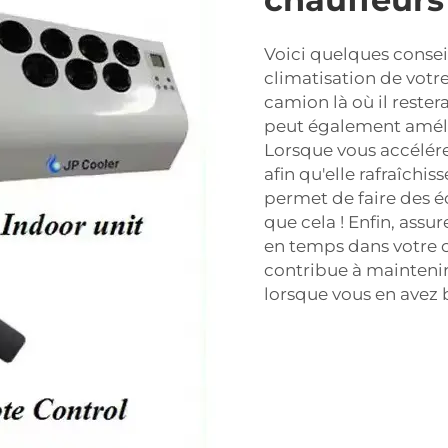
Voici quelques conseil
climatisation de votr
camion là où il restera
peut également amélio
Lorsque vous accélére
afin qu'elle rafraîchi
permet de faire des é
que cela ! Enfin, assu
en temps dans votre 
contribue à maintenir 
lorsque vous en avez 