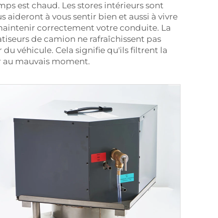
emps est chaud. Les stores intérieurs sont
 aideront à vous sentir bien et aussi à vivre
de maintenir correctement votre conduite. La
atiseurs de camion ne rafraîchissent pas
u véhicule. Cela signifie qu'ils filtrent la
uer au mauvais moment.