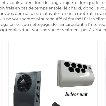
s car ils aident lors de longs trajets et lorsque le t
n frais en cas de temps ensoleillé chaud, donc ils vous
ieur vous permet d'être plus alerte sur la route afin 
s ne vous sentez ni surchauffé ni épuisé ! Et les clim
galement au nettoyage de l'air circulant à l'intérieur d
désagréables dont vous ne voulez vraiment pas étern