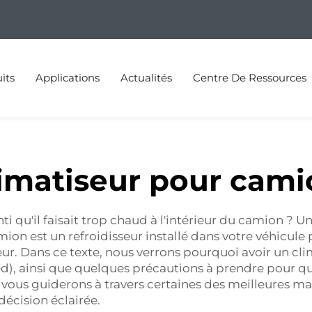
its
Applications
Actualités
Centre De Ressources
limatiseur pour cami
ti qu'il faisait trop chaud à l'intérieur du camion ? 
on est un refroidisseur installé dans votre véhicule po
eur. Dans ce texte, nous verrons pourquoi avoir un cl
), ainsi que quelques précautions à prendre pour qu'
s vous guiderons à travers certaines des meilleures mar
écision éclairée.