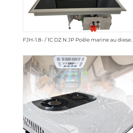
FJH-1.8- / 1C DZ N JP Poêle marine au diesel à un b