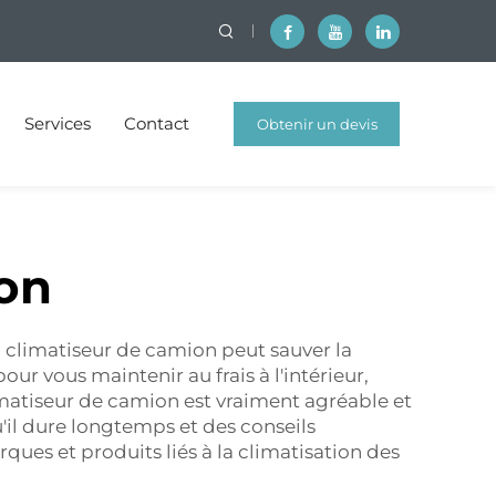
Services
Contact
Obtenir un devis
gratuit
on
Un climatiseur de camion peut sauver la
ur vous maintenir au frais à l'intérieur,
imatiseur de camion est vraiment agréable et
il dure longtemps et des conseils
ques et produits liés à la climatisation des