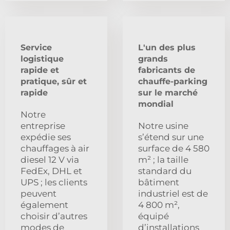
Service
L'un des plus
logistique
grands
rapide et
fabricants de
pratique, sûr et
chauffe-parking
rapide
sur le marché
mondial
Notre
entreprise
Notre usine
expédie ses
s’étend sur une
chauffages à air
surface de 4 580
diesel 12 V via
m² ; la taille
FedEx, DHL et
standard du
UPS ; les clients
bâtiment
peuvent
industriel est de
également
4 800 m²,
choisir d’autres
équipé
modes de
d’installations