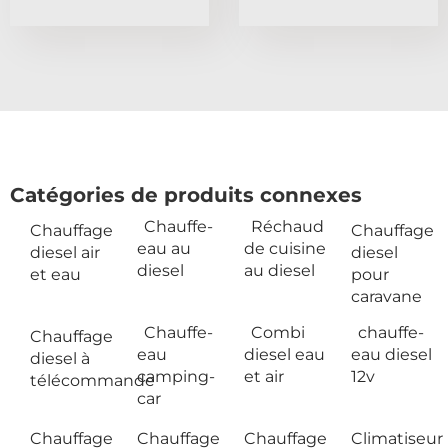
Catégories de produits connexes
Chauffe-
Réchaud
Chauffage
Chauffage
eau au
de cuisine
diesel air
diesel
diesel
au diesel
et eau
pour
caravane
Chauffe-
Combi
chauffe-
Chauffage
eau
diesel eau
eau diesel
diesel à
camping-
et air
12v
télécommande
car
Chauffage
Chauffage
Chauffage
Climatiseur