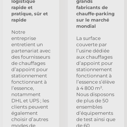
logistique
grands
rapide et
fabricants de
pratique, sûr et
chauffe-parking
rapide
sur le marché
mondial
Notre
entreprise
La surface
entretient un
couverte par
partenariat avec
l’usine dédiée
des fournisseurs
aux chauffages
de chauffages
d’appoint pour
d’appoint pour
stationnement
stationnement
fonctionnant à
fonctionnant à
l’essence s’élève
l’essence,
à 4 800 m².
notamment
Nous disposons
DHL et UPS ; les
de plus de 50
clients peuvent
ensembles
également
d’équipements
choisir d’autres
de test ainsi que
modes de
de 60