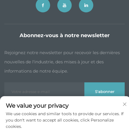
Abonnez-vous à notre newsletter
Rejoignez notre newsletter pour recevoir les dernières
nouvelles de l'industrie, des mises à jour et des
informations de notre équipe.
S'abonner
We value your privacy
Droits d'auteur © JP China Trade Int’l Co., Ltd. Tous droits réservés -
We use cookies and similar tools to provide our services. If
Politique de confidentialité
you don't want to accept all cookies, click Personalize
Remonter en haut
cookies.