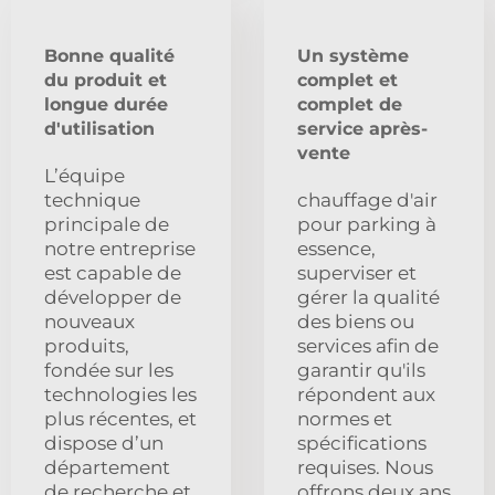
Bonne qualité
Un système
du produit et
complet et
longue durée
complet de
d'utilisation
service après-
vente
L’équipe
technique
chauffage d'air
principale de
pour parking à
notre entreprise
essence,
est capable de
superviser et
développer de
gérer la qualité
nouveaux
des biens ou
produits,
services afin de
fondée sur les
garantir qu'ils
technologies les
répondent aux
plus récentes, et
normes et
dispose d’un
spécifications
département
requises. Nous
de recherche et
offrons deux ans