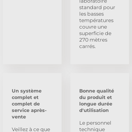
laboratoire
standard pour
les basses
températures
couvre une
superficie de
270 mètres
carrés.
Un système
Bonne qualité
complet et
du produit et
complet de
longue durée
service après-
d'utilisation
vente
Le personnel
Veillez à ce que
technique