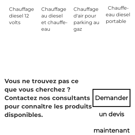
Chauffe-
Chauffage
Chauffage
Chauffage
eau diesel
diesel 12
au diesel
d'air pour
portable
volts
et chauffe-
parking au
eau
gaz
Vous ne trouvez pas ce
que vous cherchez ?
Contactez nos consultants
Demander
pour connaître les produits
un devis
disponibles.
maintenant