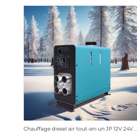
Chauffage diesel air tout-en-un JP 12V 24V 2KW avec télécommande LCD pour voiture et c