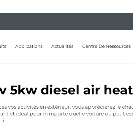
its
Applications
Actualités
Centre De Ressources
v 5kw diesel air hea
tes vos activités en extérieur, vous apprécierez le cha
sant et idéal pour n'importe quelle voiture ou petit 
oi.