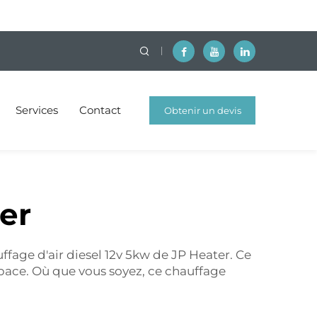
Services
Contact
Obtenir un devis
gratuit
ter
uffage d'air diesel 12v 5kw de JP Heater. Ce
espace. Où que vous soyez, ce chauffage