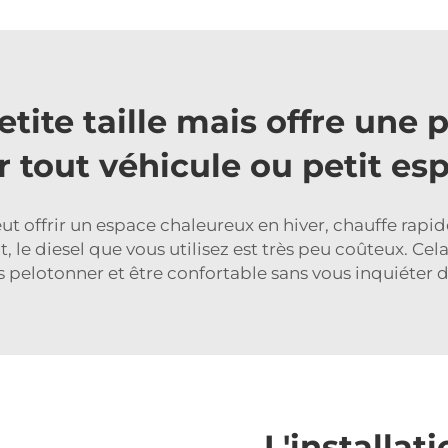
tite taille mais offre une 
 tout véhicule ou petit es
ut offrir un espace chaleureux en hiver, chauffe rapi
 le diesel que vous utilisez est très peu coûteux. Cela
pelotonner et être confortable sans vous inquiéter d
L'installat