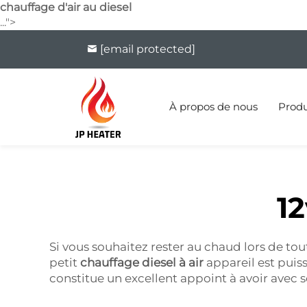
chauffage d'air au diesel
...">
[email protected]
À propos de nous
Produ
12
Si vous souhaitez rester au chaud lors de tou
petit
chauffage diesel à air
appareil est puis
constitue un excellent appoint à avoir avec s