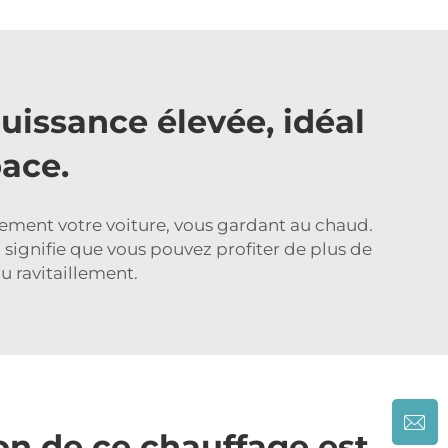
puissance élevée, idéal
pace.
dement votre voiture, vous gardant au chaud.
 signifie que vous pouvez profiter de plus de
u ravitaillement.
ion de ce chauffage est