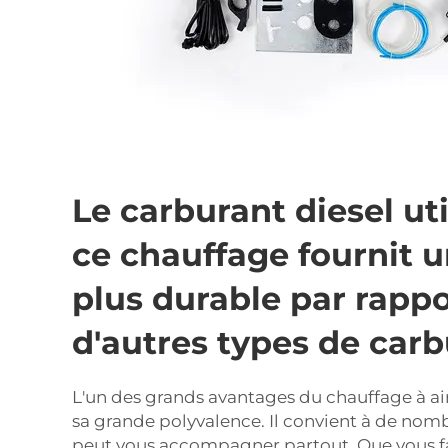
Le carburant diesel ut
ce chauffage fournit 
plus durable par rappo
d'autres types de carb
L'un des grands avantages du chauffage à air
sa grande polyvalence. Il convient à de nomb
peut vous accompagner partout. Que vous 