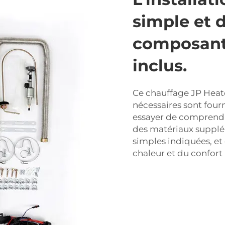
simple et d
composants
inclus.
Ce chauffage JP Heater
nécessaires sont fourn
essayer de comprendre
des matériaux suppléme
simples indiquées, et
chaleur et du confort