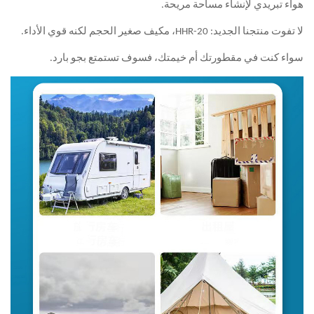
ء مساحة مريحة.
 قوي الأداء.
رتك أم خيمتك، فسوف تستمتع بجو بارد.