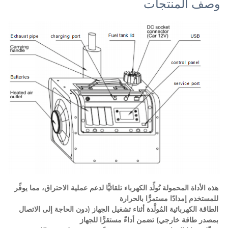
جات
هذه الأداة المحمولة تُولِّد الكهرباء تلقائيًّا لدعم عملية الاحتراق، مما يوفِّر 
تمرًّا بالحرارة 
الطاقة الكهربائية المُولَّدة أثناء تشغيل الجهاز (دون الحاجة إلى الاتصال 
تضمن أداءً مستقرًّا للجهاز 