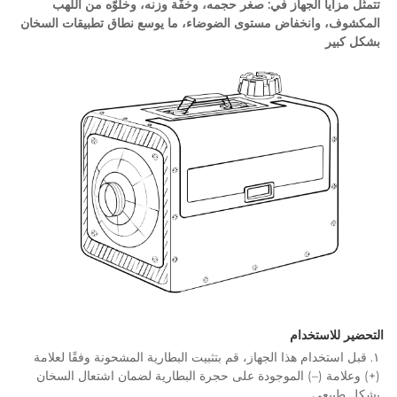
تتمثّل مزايا الجهاز في: صغر حجمه، وخفّة وزنه، وخلوّه من اللهب 
المكشوف، وانخفاض مستوى الضوضاء، ما يوسع نطاق تطبيقات السخان 
١. قبل استخدام هذا الجهاز، قم بتثبيت البطارية المشحونة وفقًا لعلامة 
(+) وعلامة (–) الموجودة على حجرة البطارية لضمان اشتعال السخان 