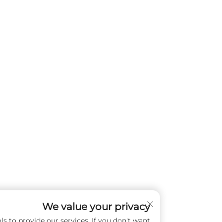
We value your privacy
s and similar tools to provide our services. If you don't want