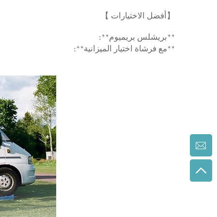
】
【
أفضل الاختيارات
**بريشلس بريميوم**:
**مع فرشاة اختيار الميزانية**: