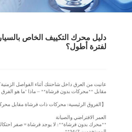
دليل محرك التكييف الخاص بالسيار
لفترة أطول؟
عانيت من العرق داخل شاحنتك أثناء الفواصل الزمنية
’
–
مقابل **محركات بدون فرشاة**
ماذا
ما هو الفرق 
【
الفروق الرئيسية: محركات ذات فرشاة مقابل محر
العمر الافتراضي والصيانة
المستخدمين 24/7**.