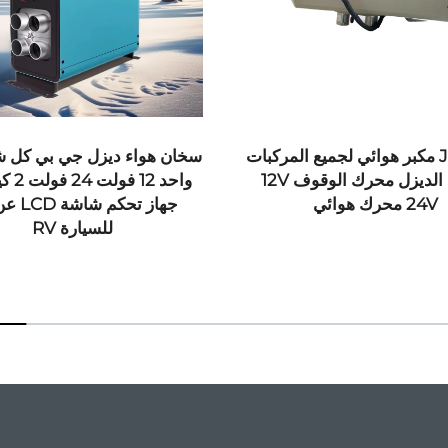
JP 4KW مكبر هوائي لجميع المركبات
سخان هواء ديزل جي بي كل 
محرك الديزل محرك الوقوف 12V
واحد 12
24V محرك هوائي
جهاز تحكم 
للسيارة RV