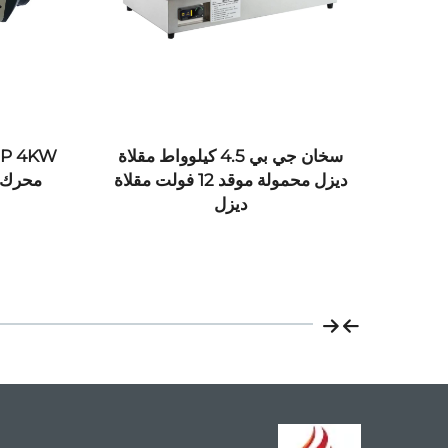
ات
سخان جي بي 4.5 كيلوواط مقلاة
لصمام
ديزل محمولة موقد 12 فولت مقلاة
جة
ديزل
ام