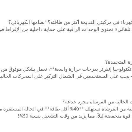
’
باء في مركبتي القديمة أكثر من طاقته؟
نظامها الكهربائي؟
ة المتجمدة؟
تكنولوجيا إنفرتر بدرجات حرارة واسعة**، تعمل بشكل موثوق من -22
يجب على المستخدمين في الشمال التركيز على المحركات الخالية
 الخالية من الفرشاة مجرد خدعة؟
الإجابة: بالتأكيد لا! تظهر الاختبارات أن المحركات الخالية من الفرشاة 
ة منخفضة ليلاً، مما يزيد من وقت التشغيل بنسبة 50%!