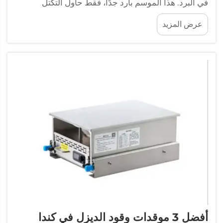
في البرد. هذا الموسم بارد جدًا، فقط حاول التكتل
بالملابس والحفاظ على دفئك في الهواء الطلق. إذا أردت
عرض المزيد
أن تكون مرتاحًا تمامًا في مركبتك الترحالية مع استمرار
تشغيل جميع وسائل الراحة...
أفضل 3 موقدات وقود الديزل في كندا