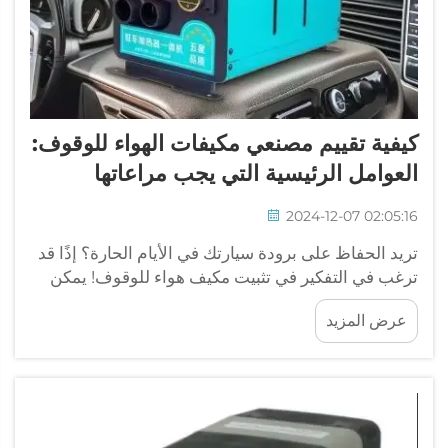
كيفية تقييم مصنعي مكيفات الهواء للوقوف:
العوامل الرئيسية التي يجب مراعاتها
2024-12-07 02:05:16
تريد الحفاظ على برودة سيارتك في الأيام الحارة؟ إذًا قد
ترغب في التفكير في تثبيت مكيف هواء للوقوف! يمكن
لهذه الوحدات التكييفية الحفاظ على برودة سيارتك أثناء
عرض المزيد
توقفها. السؤال هو، كيف تختار الوحدة المناسبة؟ في
هذا...