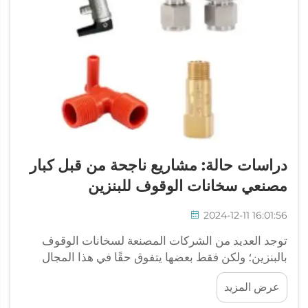
دراسات حالة: مشاريع ناجحة من قبل كبار
مصنعي سخانات الوقوف للبنزين
2024-12-11 16:01:56
توجد العديد من الشركات المصنعة لسخانات الوقوف
بالبنزين؛ ولكن فقط بعضها يتفوق حقًا في هذا المجال
المتخصص. تُعد JP Heater واحدة من أفضل الشركات
عرض المزيد
المصنعة الموجودة حاليًا. لقد بذلنا الجهد، وحققت الكثير
من الإنجازات الرائعة في عالم سخانات الوقوف...