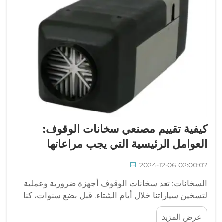
كيفية تقييم مصنعي سخانات الوقوف:
العوامل الرئيسية التي يجب مراعاتها
2024-12-06 02:00:07
السخانات: تعد سخانات الوقوف أجهزة ضرورية وعملية
لتسخين سياراتنا خلال أيام الشتاء. قبل بضع سنوات، كنا
نوصي باستخدام أفضل سخان وقوف يؤدي الغرض في
عرض المزيد
الطقس البارد. ومع ذلك، وعلى الرغم من كل هذه