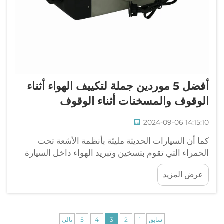
أفضل 5 موردين جملة لتكييف الهواء أثناء
الوقوف والمسخنات أثناء الوقوف
2024-09-06 14:15:10
كما أن السيارات الحديثة مليئة بأنظمة الأشعة تحت
الحمراء التي تقوم بتسخين وتبريد الهواء داخل السيارة
المتوقفة، وبالتالي وداعًا للأيام الباردة في سيارتك فورد
عرض المزيد
1982 المتجمدة. تُستخدم هذه الأنظمة لتمكين سائقي
الشاحنات من أخذ استراحاتهم داخل شاحناتهم، كما ...
سابق
1
2
3
4
5
تالي