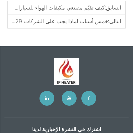
السابق:
كيف تقيّم مصنعي مكيفات الهواء للسيارات المركنة: العوامل الرئيسية التي يجب مراعاتها
التالي:
خمس أسباب لماذا يجب على الشركات B2B التعاون مع أكبر مصنعي المدفآت التي تعمل بالديزل
اشترك في النشرة الإخبارية لدينا