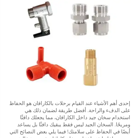
إحدى أهم الأشياء عند القيام برحلات بالكارافان هو الحفاظ
على الدفء والراحة. أفضل طريقة لضمان ذلك هي
استخدام سخان جيد داخل الكارافان، مما يجعلك دافئًا
ومريحًا. السخان الجيد ليس فقط يبقيك دافئًا بل يساعد
أيضًا في الحفاظ على سلامتك! فيما يلي بعض النصائح التي