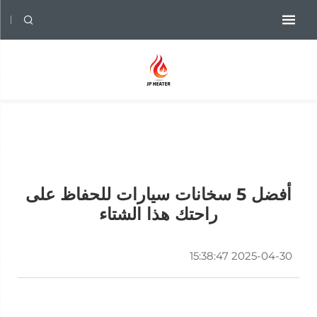
أفضل 5 سخانات سيارات للحفاظ على
راحتك هذا الشتاء
2025-04-30 15:38:47