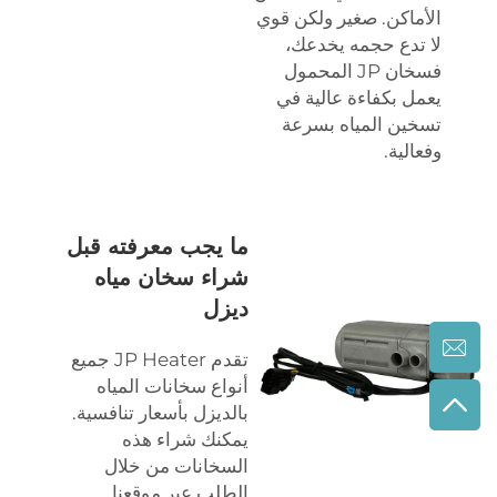
الأماكن. صغير ولكن قوي
لا تدع حجمه يخدعك،
فسخان JP المحمول
يعمل بكفاءة عالية في
تسخين المياه بسرعة
وفعالية.
ما يجب معرفته قبل
شراء سخان مياه
ديزل
تقدم JP Heater جميع
أنواع سخانات المياه
بالديزل بأسعار تنافسية.
يمكنك شراء هذه
السخانات من خلال
الطلب عبر موقعنا