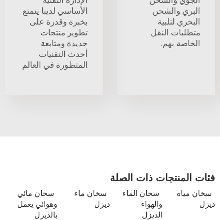
البري والشحن
الأساسي لدينا يتمتع
البحري لتلبية
بخبرة وقدرة على
متطلبات النقل
تطوير منتجات
الخاصة بهم.
جديدة ومتابعة
أحدث التقنيات
المتطورة في العالم
فئات المنتجات ذات الصلة
سخان مياه
سخان الماء
سخان ماء
سخان مائي
ديزل
والهواء
ديزل
وهوائي يعمل
الديزل
بالديزل