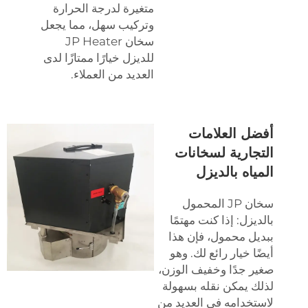
متغيرة لدرجة الحرارة
وتركيب سهل، مما يجعل
سخان JP Heater
للديزل خيارًا ممتازًا لدى
العديد من العملاء.
أفضل العلامات
التجارية لسخانات
المياه بالديزل
سخان JP المحمول
بالديزل: إذا كنت مهتمًا
ببديل محمول، فإن هذا
أيضًا خيار رائع لك. وهو
صغير جدًا وخفيف الوزن،
لذلك يمكن نقله بسهولة
لاستخدامه في العديد من