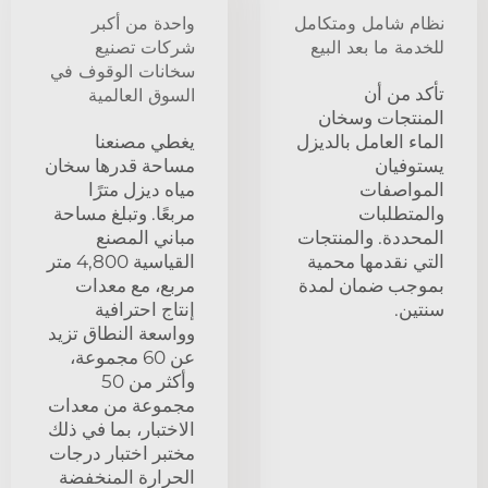
نظام شامل ومتكامل
واحدة من أكبر
للخدمة ما بعد البيع
شركات تصنيع
سخانات الوقوف في
تأكد من أن
السوق العالمية
المنتجات وسخان
الماء العامل بالديزل
يغطي مصنعنا
يستوفيان
مساحة قدرها سخان
المواصفات
مياه ديزل مترًا
والمتطلبات
مربعًا. وتبلغ مساحة
المحددة. والمنتجات
مباني المصنع
التي نقدمها محمية
القياسية 4,800 متر
بموجب ضمان لمدة
مربع، مع معدات
سنتين.
إنتاج احترافية
وواسعة النطاق تزيد
عن 60 مجموعة،
وأكثر من 50
مجموعة من معدات
الاختبار، بما في ذلك
مختبر اختبار درجات
الحرارة المنخفضة