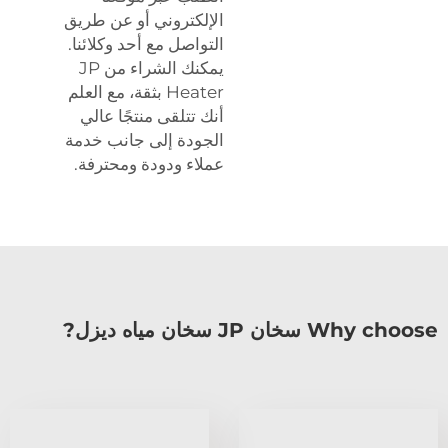
الإلكتروني أو عن طريق
التواصل مع أحد وكلائنا.
يمكنك الشراء من JP
Heater بثقة، مع العلم
أنك تتلقى منتجًا عالي
الجودة إلى جانب خدمة
عملاء ودودة ومحترفة.
Why choose سخان JP سخان مياه ديزل?