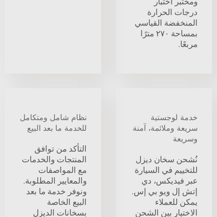
ومختبر اختبار
درجات الحرارة
المنخفضة القياسي
بمساحة ٢٧٠ مترًا
مربعًا.
خدمة لوجستية
نظام شامل ومتكامل
سريعة وملائمة، آمنة
للخدمة ما بعد البيع
وسريعة
التأكد من توافق
نُشحن سخان ديزل
المنتجات والخدمات
للتخييم في السيارة
مع المواصفات
عبر فيديكس، دي
والمعايير المطلوبة.
إتش إل ويو بي إس.
ونوفر خدمة ما بعد
يمكن للعملاء
البيع الخاصة
الاختيار بين الشحن
بسخانات الديزل