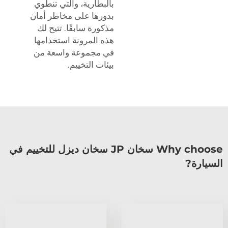
بالبطارية، والتي تنطوي
بدورها على مخاطر أمان
مذكورة سابقًا. تتيح لك
هذه المرونة استخدامها
في مجموعة واسعة من
بيئات التخييم.
Why choose سخان JP سخان ديزل للتخييم في
السيارة?