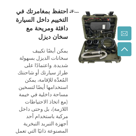
احتفظ بمغامرتك في
التخييم داخل السيارة
دافئة ومريحة مع
سخان ديزل
يمكن أيضًا تكييف
سخانات الديزل بسهولة
شديدة. واعتمادًا على
طراز سيارتك أو شاحنتك
المُعدَّة للإقامة، يمكن
استخدامها أيضًا لتسخين
مساحة داخلية في خيمة
(مع اتخاذ الاحتياطات
اللازمة)، بل وحتى داخل
مركبة باستخدام أحد
أجهزة التبريد التبخرية
المصنوعة ذاتيًا التي تعمل