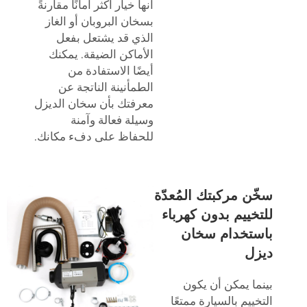
أنها خيار أكثر أمانًا مقارنةً
بسخان البروبان أو الغاز
الذي قد يشتعل بفعل
الأماكن الضيقة. يمكنك
أيضًا الاستفادة من
الطمأنينة الناتجة عن
معرفتك بأن سخان الديزل
وسيلة فعالة وآمنة
للحفاظ على دفء مكانك.
سخّن مركبتك المُعدّة
للتخييم بدون كهرباء
باستخدام سخان
ديزل
بينما يمكن أن يكون
التخييم بالسيارة ممتعًا