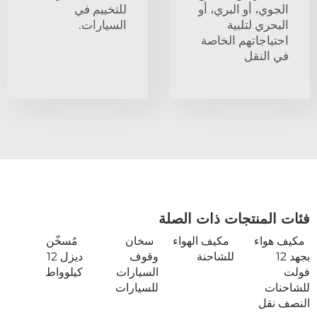
الجوي، أو البري، أو
للتخييم في
البحري لتلبية
السيارات.
احتياجاتهم الخاصة
في النقل
فئات المنتجات ذات الصلة
مكيف هواء
مكيف الهواء
سخان
مُسخّن
بجهد 12
للشاحنة
وقوف
ديزل 12
فولت
السيارات
كيلوواط
للشاحنات
للسيارات
النصف نقل