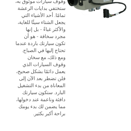
وقوف سيارات موثوق به،
ستختفي بدايات الرعشة
تمامًا. أحد الأشياء التي
يجعل الشتاء سيئًا للغاية،
والأكثر غباءً - بل إنها
مجرد سخافة - هو أن
تكون سيارتك باردة عندما
تحتاج إليها في الصباح.
ومع ذلك، مع سخان
وقوف السيارات الذي
يعمل دائمًا بشكل صحيح،
فلن تضطر بعد الآن إلى
المعاناة من بدء التشغيل
البارد. ستكون سيارتك
دافئة وناعمة عند دخولها،
مما يضمن لك بدء يومك
براحة أكبر بكثير.