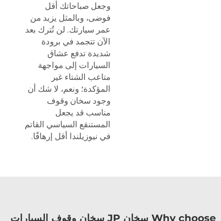
وجعل صباحاتك أقل
فوضى، وبالمثل يزيد من
عمر سيارتك. لن تُترك بعد
الآن تتجمد في برودة
شديدة تدفع عشاق
السيارات إلى مواجهة
متاعب الشتاء غير
المؤكدة؛ ونعم، لا شك أن
وجود سخان وقوف
مناسب قد يجعل
المستنقع السياسي القاتم
في نيوزيلندا أقل إرهاقًا.
Why choose سخان JP سخان وقوف السيارات