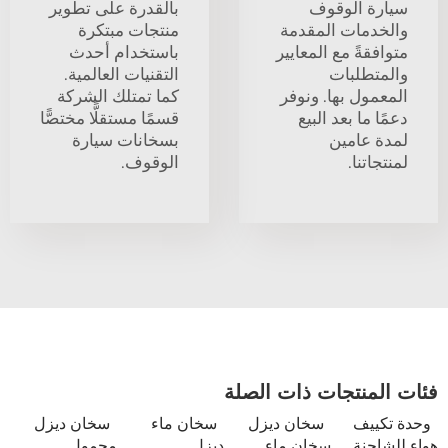
سيارة الوقوف
بالقدرة على تطوير
والخدمات المقدمة
منتجات مبتكرة
متوافقةً مع المعايير
باستخدام أحدث
والمتطلبات
التقنيات العالمية.
المعمول بها. ونوفر
كما تمتلك الشركة
دعمًا ما بعد البيع
قسمًا مستقلًّا مختصًّا
لمدة عامين
بسخانات سيارة
لمنتجاتنا.
الوقوف.
فئات المنتجات ذات الصلة
وحدة تكييف
سخان ديزل
سخان ماء
سخان ديزل
هواء للشاحنة
سخان ماء
ديزل
محمول