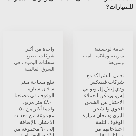
للسيارات?
خدمة لوجستية
واحدة من أكبر
سريعة وملائمة، آمنة
شركات تصنيع
وسريعة
سخانات الوقوف في
السوق العالمية
نعمل بالشراكة مع
شركات فيديكس
تبلغ مساحة مبنى
ودي إتش إل ويو بي
سخان سيارة
إس، ويمكن للعملاء
الوقوف في مصنعنا
الاختيار بين الشحن
٤٨٠٠ متر مربع.
الجوي والشحن
ولدينا أكثر من ٥٠
البري وسخان سيارة
مجموعة من معدات
الوقوف لتلبية
الاختبار، بالإضافة
احتياجاتهم من
إلى ٦٠ مجموعة من
وسائل النقل.
الآلات الاحترافية