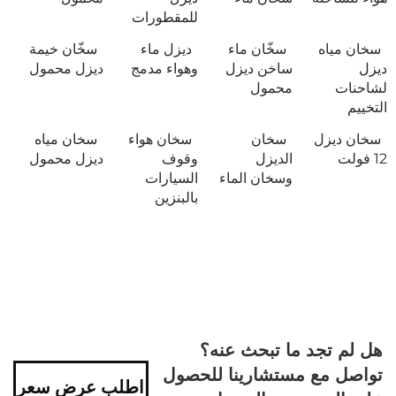
للمقطورات
سخان مياه
سخّان ماء
ديزل ماء
سخّان خيمة
ديزل
ساخن ديزل
وهواء مدمج
ديزل محمول
لشاحنات
محمول
التخييم
سخان ديزل
سخان
سخان هواء
سخان مياه
12 فولت
الديزل
وقوف
ديزل محمول
وسخان الماء
السيارات
بالبنزين
هل لم تجد ما تبحث عنه؟
تواصل مع مستشارينا للحصول
اطلب عرض سعر