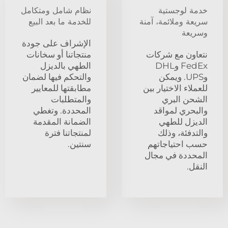
خدمة لوجستية
نظام شامل ومتكامل
سريعة وملائمة، آمنة
للخدمة ما بعد البيع
وسريعة
الإشراف على جودة
نتعاون مع شركات
منتجاتنا أو سخانات
FedEx وDHL
الطهي بالديزل
وUPS. ويمكن
والتحكم فيها لضمان
للعملاء الاختيار بين
مطابقتها للمعايير
الشحن البري
والمتطلبات
والبحري لمواقد
المحددة. وتغطي
الديزل للطهي
الضمانة المقدمة
والتدفئة، وذلك
لمنتجاتنا فترة
حسب احتياجاتهم
سنتين.
المحددة في مجال
النقل.