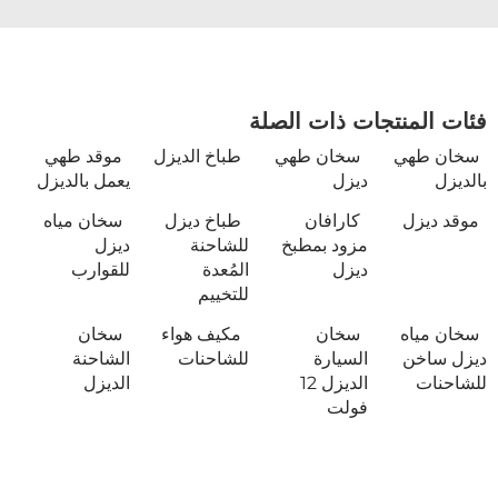
فئات المنتجات ذات الصلة
سخان طهي
سخان طهي
طباخ الديزل
موقد طهي
بالديزل
ديزل
يعمل بالديزل
موقد ديزل
كارافان
طباخ ديزل
سخان مياه
مزود بمطبخ
للشاحنة
ديزل
ديزل
المُعدة
للقوارب
للتخييم
سخان مياه
سخان
مكيف هواء
سخان
ديزل ساخن
السيارة
للشاحنات
الشاحنة
للشاحنات
الديزل 12
الديزل
فولت