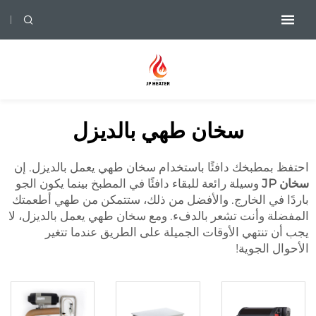
سخان طهي بالديزل
احتفظ بمطبخك دافئًا باستخدام سخان طهي يعمل بالديزل. إن
سخان JP
وسيلة رائعة للبقاء دافئًا في المطبخ بينما يكون الجو
باردًا في الخارج. والأفضل من ذلك، ستتمكن من طهي أطعمتك
المفضلة وأنت تشعر بالدفء. ومع سخان طهي يعمل بالديزل، لا
يجب أن تنتهي الأوقات الجميلة على الطريق عندما تتغير
الأحوال الجوية!