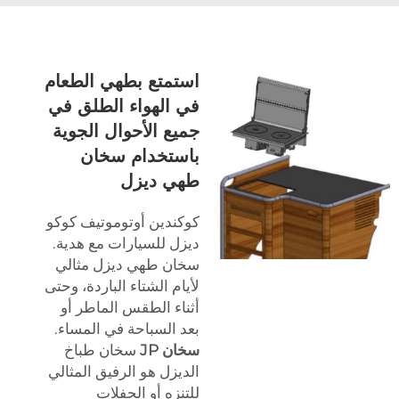
استمتع بطهي الطعام
في الهواء الطلق في
جميع الأحوال الجوية
باستخدام سخان
طهي ديزل
كوكندين أوتوموتيف كوكو
ديزل للسيارات مع هدية.
سخان طهي ديزل مثالي
لأيام الشتاء الباردة، وحتى
أثناء الطقس الماطر أو
بعد السباحة في المساء.
سخان JP
سخان طباخ
الديزل هو الرفيق المثالي
للتنزه أو الحفلات