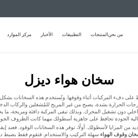
من نحن
المنتجات
التطبيقات
الأخبار
مركز الموارد
سخان هواء ديزل
 على دفء المركبات أثناء وقوفها. وتُستخدم هذه السخانات بشكل 
جات الحرارة بشدة، يصبح من غير المريح للمُشغلين والركاب الدخول 
يد من المزايا لأسطولك. أولًا، توفر هذه السخانات الوقود. فعند إيق
ان وقوف الهواء
سهلة التركيب والاستخدام. فتقوم فقط بضبط درج