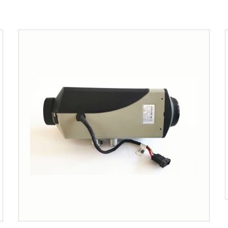
هيدرونية