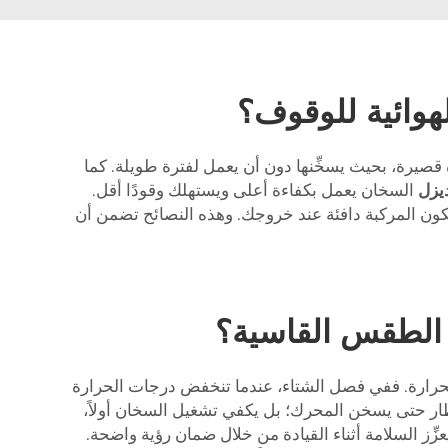
هوائية للوقوف؟
ة قصيرة، بحيث يسخِّنها دون أن يعمل لفترة طويلة. كما
يزل
السخان يعمل بكفاءة أعلى ويستهلك وقودًا أقل.
 تكون المركبة دافئة عند خروجك. وهذه النصائح تضمن أن
 الطقس القاسية؟
الحرارة. ففي فصل الشتاء، عندما تنخفض درجات الحرارة
تظار حتى يسخن المحرك؛ بل يكفي تشغيل السخان أولاً،
عزِّز السلامة أثناء القيادة من خلال ضمان رؤية واضحة.