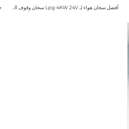
سيارة
أفضل سخان هواء لـ Lpg 4KW 24V سخان وقوف السيارات للسيارة