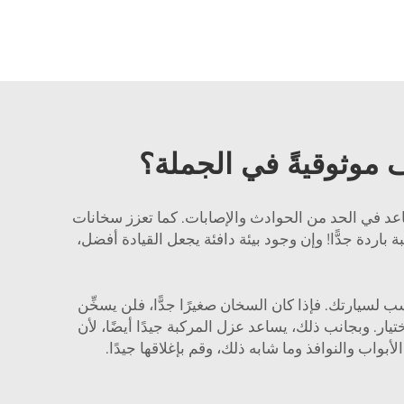
ف موثوقيةً في الجملة؟
اعد في الحد من الحوادث والإصابات. كما تعزز سخانات
اردة جدًّا! وإن وجود بيئة دافئة يجعل القيادة أفضل،
ب لسيارتك. فإذا كان السخان صغيرًا جدًّا، فلن يسخِّن
تيار. وبجانب ذلك، يساعد عزل المركبة جيدًا أيضًا، لأن
واب والنوافذ وما شابه ذلك، وقم بإغلاقها جيدًا.