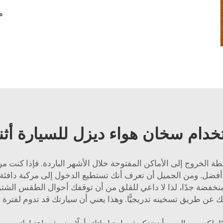
تخدام سخان هواء ديزل للسيارة أثن
شطة الخروج إلى الأماكن المفتوحة خلال الأشهر الباردة. فإذا كنت 
فضل. ومن الجميل أن تعرف أنك تستطيع الدخول إلى مركبة دافئة ب
نخفضة جدًا، لذا لا داعي للقلق من أن توقفك أحوال الطقس الشتو
ك عن طريق تسخينه تدريجيًّا. وهذا يعني أن سيارتك قد تدوم لفترة