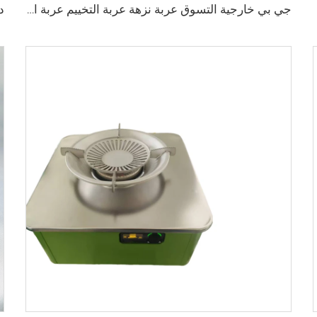
جي بي خارجية التسوق عربة نزهة عربة التخييم عربة التخييم قابلة للطي