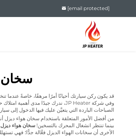
[email protected]
سخان ه
قد يكون ركن سيارتك أحيانًا أمرًا مرهقًا، خاصةً عندما 
وفي شركة JP Heater، ندرك جيدًا مدى 
الصباحات الباردة التي يتعيَّن عليك فيها الدخول إلى سيا
من أفضل الأمور المتعلقة باستخدام سخان هواء ديزل أنه
بينما تنتظر انشغال المحرك بالتسخين!
سخان هواء ديزل
الأخرى أن سخانات الهواء الديزل فعَّالة جدًّا؛ فهي تستهلك 