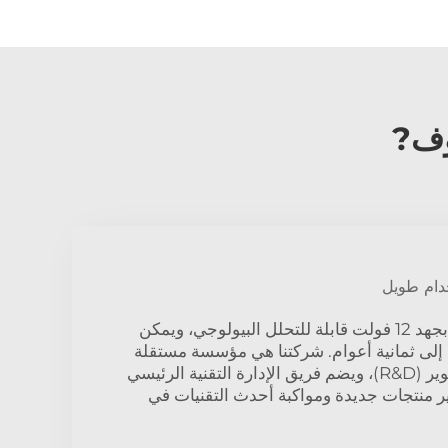
دام طويل
مواد سخان الديزل العامل بجهد 12 فولت قابلة للتحلل البيولوجي، ويمكن
إلى ثمانية أعوام. شركتنا هي مؤسسة مستقلة
متخصصة في البحث والتطوير (R&D)، ويضم فريق الإدارة التقنية الرئيسي
ير منتجات جديدة ومواكبة أحدث التقنيات في