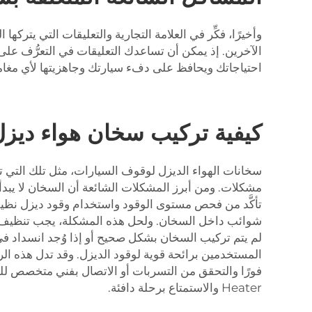
الآخرين. إذ يمكن أن تساعدك التعليقات في التعرُّف على
احتياجاتك ويحافظ على دفء سيارتك وجاهزيتها لأي مغام
كيفية تركيب سخان هواء ديزل 
مشكلات. ومن أبرز المشكلات الشائعة أن السخان لا يبدأ ا
تأكَّد من فحص مستوى الوقود واستخدام وقود ديزل نظيف.
شوائب داخل السخان. ولحل هذه المشكلة، يجب تنظيف السخا
لم يتم تركيب السخان بشكل صحيح أو إذا وُجد انسداد في
المستخدمين برائحة قوية لوقود الديزل. وقد تدل هذه ال
Heater والاستمتاع برحلة دافئة.