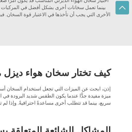
اختيار سخان الهواء الديزلي المناسب قد يكون أمرًا صع
بينما تعمل سخانات أخرى بشكل أفضل في المركبات الأ
الأخرى التي يجب أن تأخذها في الاعتبار قوة السخان. ف
كيف تختار سخان هواء ديزل منا
إذن، ابحث عن الميزات التي تجعل استخدام السخان أسهل.
ميزة مفيدة جدًّا عندما يكون الطقس شديد البرودة في ال
سريع، بينما قد تتطلب أخرى مساعدةً احترافيةً. وإذا لم تكن
المشاكل الشائعة المتعلقة بسخ