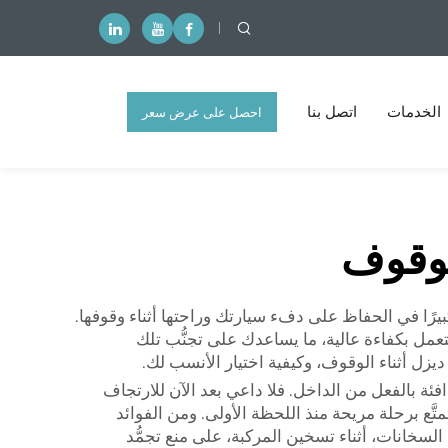
الخدمات
اتصل بنا
احصل على عرض سعر
مجاني
لوقوف
بيرًا في الحفاظ على دفء سيارتك وراحتها أثناء وقوفها.
ديزل لتعمل بكفاءة عالية، ما يساعدك على تجنُّب تلك
ديزل أثناء الوقوف، وكيفية اختيار الأنسب لك.
ة بالفعل من الداخل. فلا داعي بعد الآن للارتجاف
متَّع برحلة مريحة منذ اللحظة الأولى. ومن الفوائد
ذه السخانات، أثناء تسخين المركبة، على منع تجمُّد