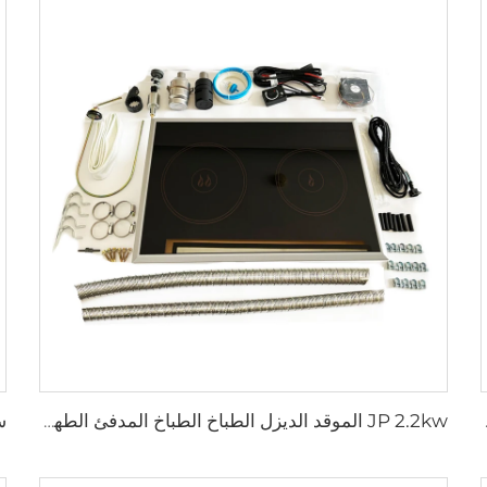
احنة / الرافعة
JP 2.2kw الموقد الديزل الطباخ الطباخ المدفئ الطهي الموقد الديزل