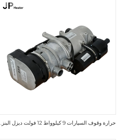
حرارة وقوف السيارات 9 كيلوواط 12 فولت ديزل البن