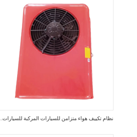
نظام تكييف هواء متزامن للسيارات المركبة للسيارات ذات الش