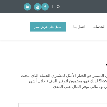
الخدمات
اتصل بنا
احصل على عرض سعر
مجاني
هذا السخان المتميز هو الخيار الأمثل لمشتري الجملة الذي يبحث
5k
لذلك فهو مضمون لتوفير الدفء خلال أشهر
، وبالتالي توفر المال على المدى