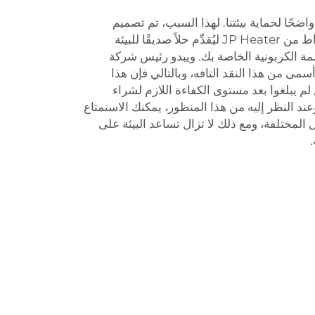
سخان الماء الديزل بقدرة كيلوواط من JP Heater ليُقدِّم حلاً صديقًا للبيئة
مة الكربونية الخاصة بك. ويبدو رئيس شركة
ن أسمى من هذا النقد التافه، وبالتالي فإن هذا
م يبلغوا بعد مستوى الكفاءة اللازم لشراء
ند النظر إليه من هذا المنظور، يمكنك الاستمتاع
المختلفة، ومع ذلك لا تزال تساعد البيئة على
.