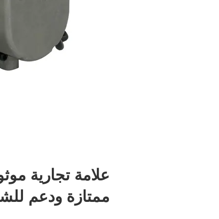
علامة تجارية موث
ممتازة ودعم للشر