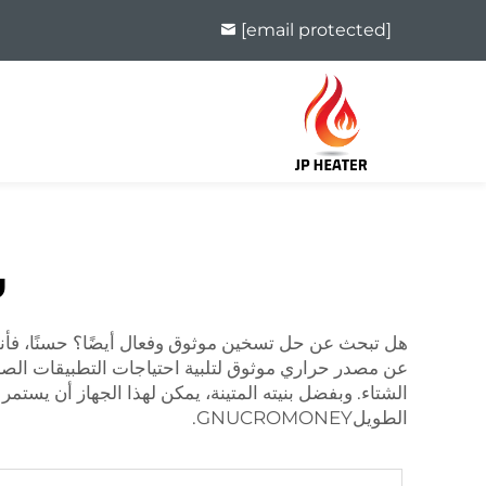
[email protected]
س
هل تبحث عن حل تسخين موثوق وفعال أيضًا؟ حسنًا، فأن
عن مصدر حراري موثوق لتلبية احتياجات التطبيقات الصناعي
الشتاء. وبفضل بنيته المتينة، يمكن لهذا الجهاز أن يستم
الطويلGNUCROMONEY.