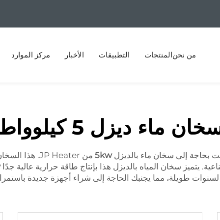
من نحن
المنتجات
التطبيقات
الأخبار
مركز الموارد
خان ماء ديزل 5 كيلوواط
ت بحاجة إلى سخان ماء بالديزل
5kw
من JP Heater. 
ة. يتميز سخان المياه بالديزل هذا بإنتاج طاقة حرارية عالية جدًا
w
ر لسنوات طويلة، مما يجنبك الحاجة إلى شراء أجهزة جديدة باستمرار