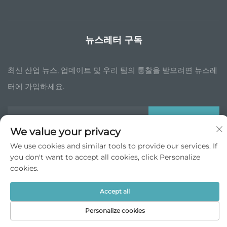
뉴스레터 구독
최신 산업 뉴스, 업데이트 및 우리 팀의 통찰을 받으려면 뉴스레
터에 가입하세요.
구독하기
We value your privacy
We use cookies and similar tools to provide our services. If
you don't want to accept all cookies, click Personalize
저작권 © JP China Trade Int’l Co., Ltd. 모든 권리 보유 -
개인정보 처리방
침
cookies.
맨 위로 스크롤
Accept all
Personalize cookies