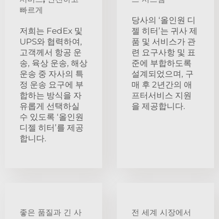
빠르게
당사의 ‘올인원 디
저희는 FedEx 및
젤 히터’는 귀사 제
UPS와 협력하여,
품 및 서비스가 관
고객께서 항공 운
련 요구사항 및 표
송, 육상 운송, 해상
준에 부합하도록
운송 중 자사의 특
설계되었으며, 구
정 운송 요구에 부
매 후 2년간의 애
합하는 방식을 자
프터서비스 지원
유롭게 선택하실
을 제공합니다.
수 있도록 ‘올인원
디젤 히터’를 제공
합니다.
좋은 품질과 긴 사
전 세계 시장에서