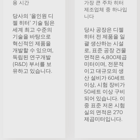
용 시간
가장 큰 주차 히터
제조업체 중 하나입
당사의 ‘올인원 디
니다
젤 히터’ 기술 팀은
세계 최고 수준의
당사 공장은 디젤
기술을 바탕으로
히터 전 제품을 일
혁신적인 제품을
괄 생산하는 시설
개발할 수 있으며,
로, 표준 공장 건물
독립된 연구개발
면적은 4,800제곱
(R&D) 부서를 보
미터이며, 전문적
유하고 있습니다.
이고 대규모의 생
산 설비가 60세트
이상, 시험 장비가
50세트 이상 구비
되어 있습니다. 이
중 표준 저온 시험
실의 면적은 270
제곱미터입니다.