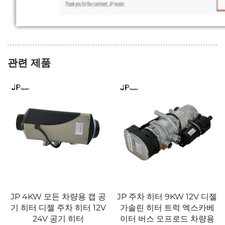
관련 제품
JP 주차 히터 9KW 12V 디젤
JP 2.2KW 12V 공기 주차 히
가솔린 히터 트럭 엑스카베
터 가스 히터 차량 트럭 보트
이터 버스 오프로드 차량용
모바일 홈 카라반용