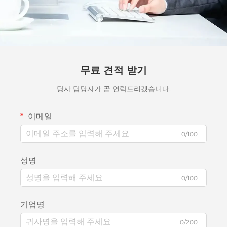
무료 견적 받기
당사 담당자가 곧 연락드리겠습니다.
이메일
0/100
성명
0/100
기업명
0/200