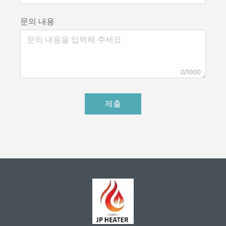
문의 내용
0/1000
제출