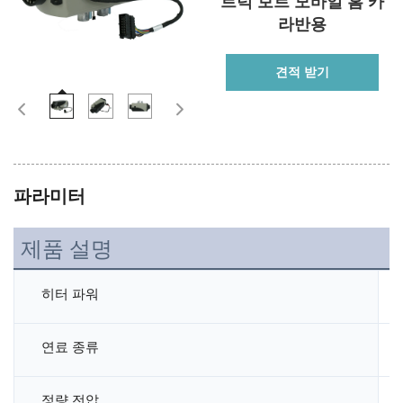
트럭 보트 모바일 홈 카
라반용
견적 받기
파라미터
제품 설명
히터 파워
연료 종류
정량 전압