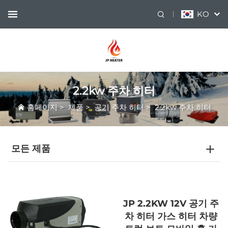
KO
2.2kw 주차 히터
홈페이지
>
제품
>
공기 주차 히터
>
2.2kw 주차 히터
모든 제품
JP 2.2KW 12V 공기 주
차 히터 가스 히터 차량