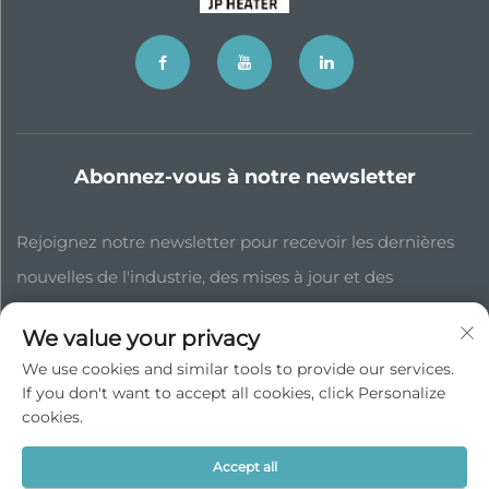
Abonnez-vous à notre newsletter
Rejoignez notre newsletter pour recevoir les dernières
nouvelles de l'industrie, des mises à jour et des
informations de notre équipe.
We value your privacy
We use cookies and similar tools to provide our services.
Subscribe
If you don't want to accept all cookies, click Personalize
cookies.
Droits d'auteur © JP China Trade Int’l Co., Ltd. Tous droits réservés -
Accept all
Privacy Policy