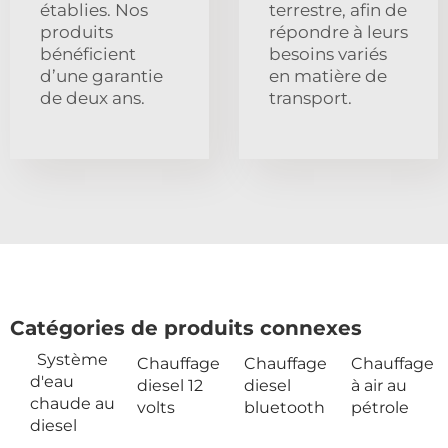
établies. Nos
terrestre, afin de
produits
répondre à leurs
bénéficient
besoins variés
d’une garantie
en matière de
de deux ans.
transport.
Catégories de produits connexes
Système
Chauffage
Chauffage
Chauffage
d'eau
diesel 12
diesel
à air au
chaude au
volts
bluetooth
pétrole
diesel