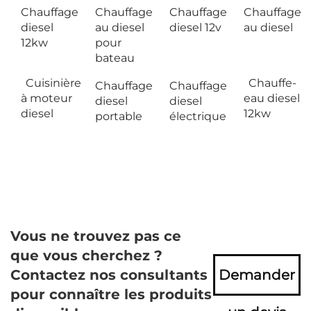
Chauffage
Chauffage
Chauffage
Chauffage
diesel
au diesel
diesel 12v
au diesel
12kw
pour
bateau
Cuisinière
Chauffe-
Chauffage
Chauffage
à moteur
eau diesel
diesel
diesel
diesel
12kw
portable
électrique
Vous ne trouvez pas ce
que vous cherchez ?
Contactez nos consultants
Demander
pour connaître les produits