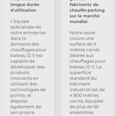
longue durée
fabricants de
d'utilisation
chauffe-parking
sur le marché
L’équipe
mondial
spécialisée de
notre entreprise
Notre usine
dans le
couvre une
domaine des
surface de X
chauffages pour
mètres carrés
bateau 12 V est
dédiée aux
capable de
chauffages pour
développer des
bateau 12 V. La
produits
superficie
innovants en
standard du
utilisant des
bâtiment
technologies de
industriel est de
pointe, et
4 800 mètres
dispose
carrés, équipée
également de
de plus de 60
son propre
ensembles