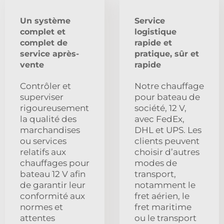
Un système
Service
complet et
logistique
complet de
rapide et
service après-
pratique, sûr et
vente
rapide
Contrôler et
Notre chauffage
superviser
pour bateau de
rigoureusement
société, 12 V,
la qualité des
avec FedEx,
marchandises
DHL et UPS. Les
ou services
clients peuvent
relatifs aux
choisir d’autres
chauffages pour
modes de
bateau 12 V afin
transport,
de garantir leur
notamment le
conformité aux
fret aérien, le
normes et
fret maritime
attentes
ou le transport