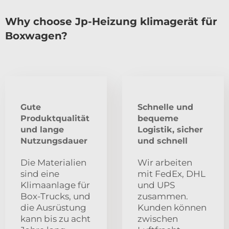
Why choose Jp-Heizung klimagerät für
Boxwagen?
Gute
Schnelle und
Produktqualität
bequeme
und lange
Logistik, sicher
Nutzungsdauer
und schnell
Die Materialien
Wir arbeiten
sind eine
mit FedEx, DHL
Klimaanlage für
und UPS
Box-Trucks, und
zusammen.
die Ausrüstung
Kunden können
kann bis zu acht
zwischen