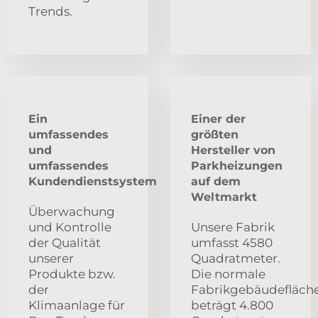
Trends.
Ein
Einer der
umfassendes
größten
und
Hersteller von
umfassendes
Parkheizungen
Kundendienstsystem
auf dem
Weltmarkt
Überwachung
und Kontrolle
Unsere Fabrik
der Qualität
umfasst 4580
unserer
Quadratmeter.
Produkte bzw.
Die normale
der
Fabrikgebäudefläch
Klimaanlage für
beträgt 4.800