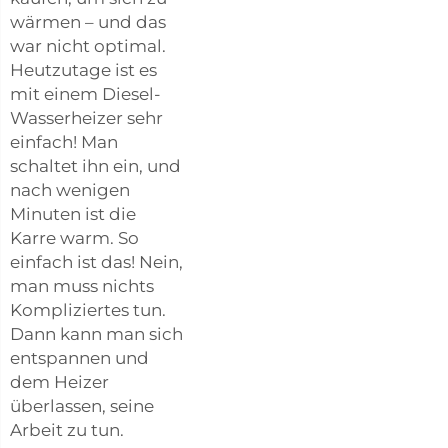
wärmen – und das
war nicht optimal.
Heutzutage ist es
mit einem Diesel-
Wasserheizer sehr
einfach! Man
schaltet ihn ein, und
nach wenigen
Minuten ist die
Karre warm. So
einfach ist das! Nein,
man muss nichts
Kompliziertes tun.
Dann kann man sich
entspannen und
dem Heizer
überlassen, seine
Arbeit zu tun.