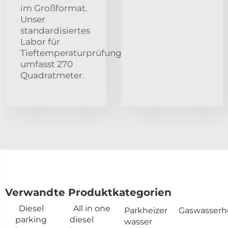
im Großformat.
Unser
standardisiertes
Labor für
Tieftemperaturprüfungen
umfasst 270
Quadratmeter.
Verwandte Produktkategorien
Diesel
All in one
Parkheizer
Gaswasserh
parking
diesel
wasser