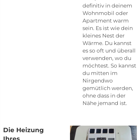
definitiv in deinem
Wohnmobil oder
Apartment warm
sein. Es ist wie dein
kleines Nest der
Wärme. Du kannst
es so oft und überall
verwenden, wo du
möchtest. So kannst
du mitten im
Nirgendwo
gemütlich werden,
ohne dass in der
Nähe jemand ist.
Die Heizung
Ihres