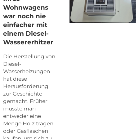
Wohnwagens
war noch nie
einfacher mit
einem Diesel-
Wassererhitzer
Die Herstellung von
Diesel-
Wasserheizungen
hat diese
Herausforderung
zur Geschichte
gemacht. Früher
musste man
entweder eine
Menge Holz tragen
oder Gasflaschen
kaufen, um sich zu