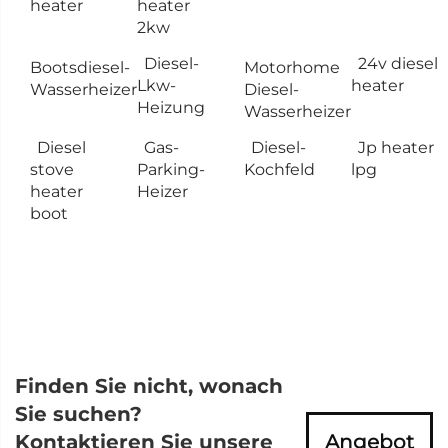
heater
heater
2kw
Diesel-
24v diesel
Bootsdiesel-
Motorhome
Lkw-
heater
Wasserheizer
Diesel-
Heizung
Wasserheizer
Diesel
Gas-
Diesel-
Jp heater
stove
Parking-
Kochfeld
lpg
heater
Heizer
boot
Finden Sie nicht, wonach
Sie suchen?
Kontaktieren Sie unsere
Angebot