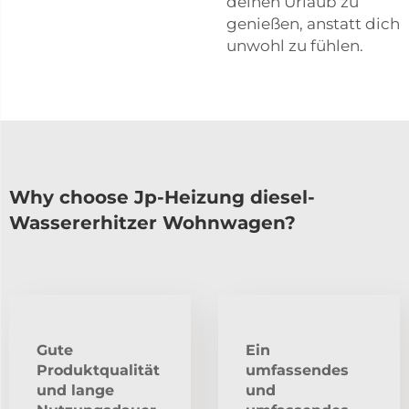
deinen Urlaub zu
genießen, anstatt dich
unwohl zu fühlen.
Why choose Jp-Heizung diesel-
Wassererhitzer Wohnwagen?
Gute
Ein
Produktqualität
umfassendes
und lange
und