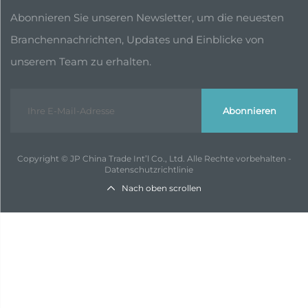
Abonnieren Sie unseren Newsletter, um die neuesten
Branchennachrichten, Updates und Einblicke von
unserem Team zu erhalten.
Abonnieren
Copyright © JP China Trade Int’l Co., Ltd. Alle Rechte vorbehalten -
Datenschutzrichtlinie
Nach oben scrollen