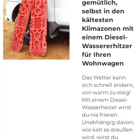
gemütlich,
selbst in den
kältesten
Klimazonen mit
einem Diesel-
Wassererhitzer
für Ihren
Wohnwagen
Das Wetter kann
sich schnell ändern,
von warm zu eisig!
Mit einem Diesel-
Wasserheizer wirst
du nie frieren.
Unabhängig davon,
wie kalt es draußen
wird, wirst du