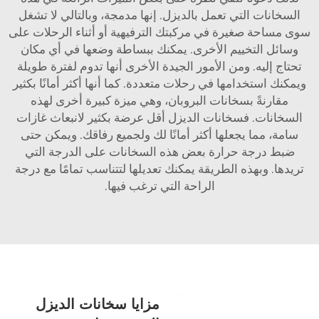
السخانات التي تعمل بالديزل. إنها مدمجة، وبالتالي لا تشغل
سوى مساحة صغيرة في مركبتك الترفيهية أو أثناء الرحلات على
وسائل التخييم الأخرى. يمكنك ببساطة وضعها في أي مكان
تحتاج إليه. ومن الأمور الجيدة الأخرى أنها تدوم لفترة طويلة
ويمكنك استخدامها في رحلات متعددة. كما أنها أكثر أمانًا بكثير
مقارنةً بسخانات البروبان، وهي ميزة كبيرة أخرى لهذه
السخانات. فسخانات الديزل أقل عرضة بكثير لانبعاث غازات
سامة، مما يجعلها أكثر أمانًا لك ولجميع رفاقك. ويمكن حتى
ضبط درجة حرارة بعض هذه السخانات على الدرجة التي
تريدها. وبهذه الطريقة يمكنك تعديلها لتتناسب تمامًا مع درجة
الراحة التي ترغب فيها.
مزايا سخانات الديزل