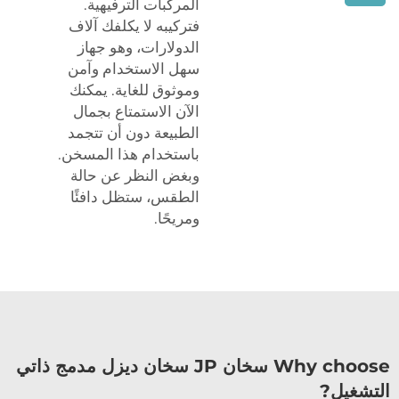
المركبات الترفيهية.
فتركيبه لا يكلفك آلاف
الدولارات، وهو جهاز
سهل الاستخدام وآمن
وموثوق للغاية. يمكنك
الآن الاستمتاع بجمال
الطبيعة دون أن تتجمد
باستخدام هذا المسخن.
وبغض النظر عن حالة
الطقس، ستظل دافئًا
ومريحًا.
Why choose سخان JP سخان ديزل مدمج ذاتي
التشغيل?