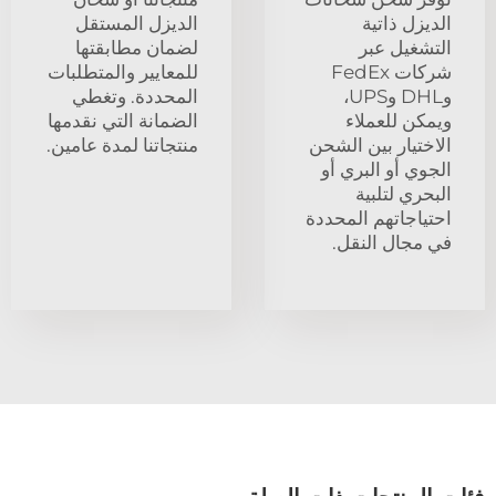
الديزل ذاتية
الديزل المستقل
التشغيل عبر
لضمان مطابقتها
شركات FedEx
للمعايير والمتطلبات
وDHL وUPS،
المحددة. وتغطي
ويمكن للعملاء
الضمانة التي نقدمها
الاختيار بين الشحن
منتجاتنا لمدة عامين.
الجوي أو البري أو
البحري لتلبية
احتياجاتهم المحددة
في مجال النقل.