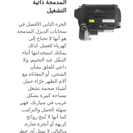
المدمجة ذاتية
التشغيل
الجزء الثاني الأفضل في
سخانات الديزل المدمجة
هو أنها لا تحتاج إلى
كهرباء للعمل. لذلك
يمكنك استخدامها أثناء
التنقّل عند التخييم. ولا
داعي للقلق بشأن
الشحن، أو المعاناة مع
آلام الظهر جرّاء حمل
أشياء ضخمة تشغل
مساحة كبيرة بشكل
غريب في سيارتك. فهي
سهلة الحمل والتركيب.
كما أنها لا تُنتج روائح
كريهة أو أبخرة ضارة،
وبالتالي لا تمثل أي خطر