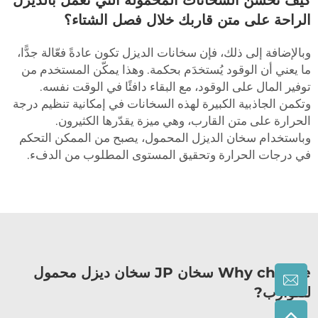
الراحة على متن قاربك خلال فصل الشتاء؟
وبالإضافة إلى ذلك، فإن سخانات الديزل تكون عادةً فعّالة جدًّا،
ما يعني أن الوقود يُستخدَم بحكمة. وهذا يمكّن المستخدم من
توفير المال على الوقود، مع البقاء دافئًا في الوقت نفسه.
وتكمن الجاذبية الكبيرة لهذه السخانات في إمكانية تنظيم درجة
الحرارة على متن القارب، وهي ميزة يقدّرها الكثيرون.
وباستخدام سخان الديزل المحمول، يصبح من الممكن التحكم
في درجات الحرارة وتحقيق المستوى المطلوب من الدفء.
Why choose سخان JP سخان ديزل محمول
للقوارب?