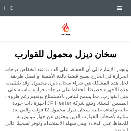
سخان ديزل محمول للقوارب
وتجدر الإشارة إلى أن الحفاظ على الدفء عند انخفاض درجات
الحرارة في الخارج يصبح قضيةً بالغة الأهمية. وأفضل طريقة
لحل هذه المشكلة هي شراء سخان ديزل محمول. وقد صُمّمت
هذه الأجهزة خصيصًا للحفاظ على درجات حرارة مناسبة على
متن القوارب، مما يسمح للناس بالاستمتاع بوقتهم رغم ظروف
الطقس السيئة. وتنتج شركة JP Heater أجهزة ذات جودة
عالية وكفاءة عالية.
سخان ديزل محمول 12 فولت
والتي تعد
مثالية لأصحاب القوارب الذين يبحثون عن جهاز موثوق به
للحفاظ على الدفء. وهي سهلة الاستخدام وتوفر تسخينًا عالي
الجودة.