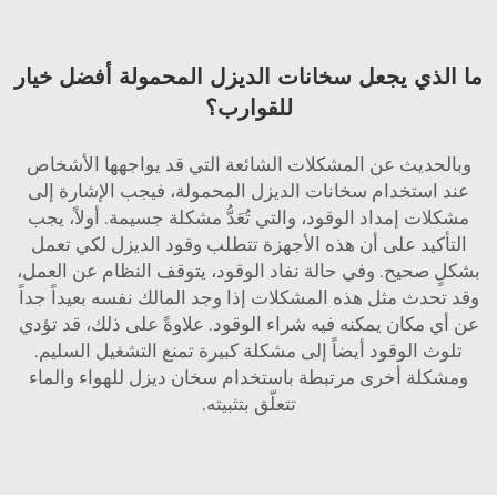
ما الذي يجعل سخانات الديزل المحمولة أفضل خيار
للقوارب؟
وبالحديث عن المشكلات الشائعة التي قد يواجهها الأشخاص
عند استخدام سخانات الديزل المحمولة، فيجب الإشارة إلى
مشكلات إمداد الوقود، والتي تُعَدُّ مشكلة جسيمة. أولاً، يجب
التأكيد على أن هذه الأجهزة تتطلب وقود الديزل لكي تعمل
بشكلٍ صحيح. وفي حالة نفاد الوقود، يتوقف النظام عن العمل،
وقد تحدث مثل هذه المشكلات إذا وجد المالك نفسه بعيداً جداً
عن أي مكان يمكنه فيه شراء الوقود. علاوةً على ذلك، قد تؤدي
تلوث الوقود أيضاً إلى مشكلة كبيرة تمنع التشغيل السليم.
ومشكلة أخرى مرتبطة باستخدام
سخان ديزل للهواء والماء
تتعلّق بتثبيته.