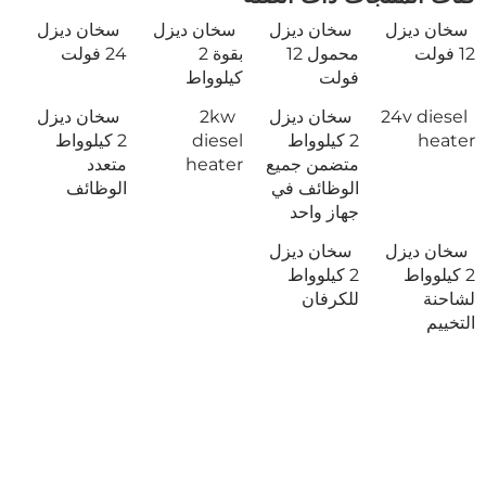
سخان ديزل
سخان ديزل
سخان ديزل
سخان ديزل
12 فولت
محمول 12
بقوة 2
24 فولت
فولت
كيلوواط
24v diesel
سخان ديزل
2kw
سخان ديزل
heater
2 كيلوواط
diesel
2 كيلوواط
متضمن جميع
heater
متعدد
الوظائف في
الوظائف
جهاز واحد
سخان ديزل
سخان ديزل
2 كيلوواط
2 كيلوواط
لشاحنة
للكرفان
التخييم