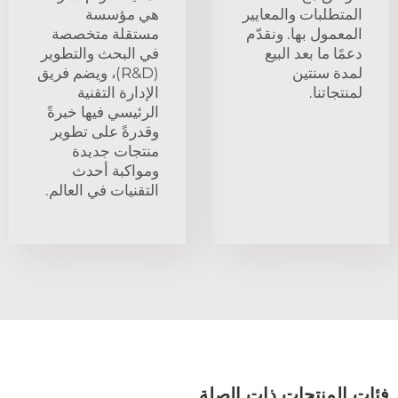
المتطلبات والمعايير
هي مؤسسة
المعمول بها. ونقدّم
مستقلة متخصصة
دعمًا ما بعد البيع
في البحث والتطوير
لمدة سنتين
(R&D)، ويضم فريق
لمنتجاتنا.
الإدارة التقنية
الرئيسي فيها خبرةً
وقدرةً على تطوير
منتجات جديدة
ومواكبة أحدث
التقنيات في العالم.
فئات المنتجات ذات الصلة